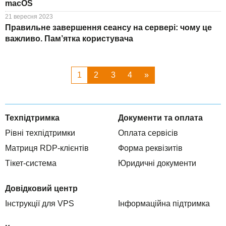
macOS
21 вересня 2023
Правильне завершення сеансу на сервері: чому це
важливо. Пам’ятка користувача
1
2
3
4
»
Техпідтримка
Документи та оплата
Рівні техпідтримки
Оплата сервісів
Матриця RDP-клієнтів
Форма реквізитів
Тікет-система
Юридичні документи
Довідковий центр
Інструкції для VPS
Інформаційна підтримка