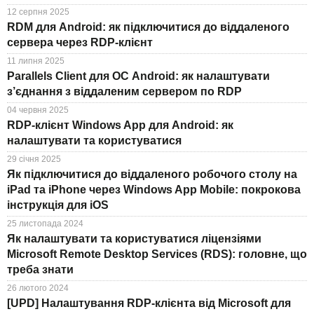
12 серпня 2025
RDM для Android: як підключитися до віддаленого
сервера через RDP-клієнт
11 липня 2025
Parallels Client для ОС Android: як налаштувати
з’єднання з віддаленим сервером по RDP
04 червня 2025
RDP-клієнт Windows App для Android: як
налаштувати та користуватися
29 січня 2025
Як підключитися до віддаленого робочого столу на
iPad та iPhone через Windows App Mobile: покрокова
інструкція для iOS
25 листопада 2024
Як налаштувати та користуватися ліцензіями
Microsoft Remote Desktop Services (RDS): головне, що
треба знати
26 лютого 2024
[UPD] Налаштування RDP-клієнта від Microsoft для