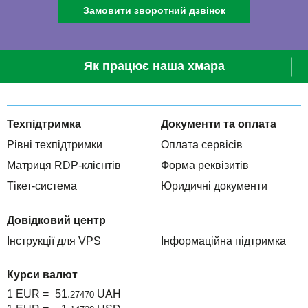
Замовити зворотний дзвінок
Як працює наша хмара
Техпідтримка
Документи та оплата
Рівні техпідтримки
Оплата сервісів
Матриця RDP-клієнтів
Форма реквізитів
Тікет-система
Юридичні документи
Довідковий центр
Інструкції для VPS
Інформаційна підтримка
Курси валют
1 EUR =
51.
UAH
27470