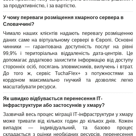
за продуктивністю, і за вартістю.
У чому переваги розміщення хмарного сервера в
Словаччині?
Чимало наших клієнтів надають перевагу розміщенню
даних саме на віртуальному сервері в Європі. Основні
чинники — гарантована доступність послуг на рівні
99,9% і територіальна віддаленість дата-центрів. Це
допомагає додатково захистити інформацію від доступу
сторонніх осіб, посягань зловмисників, вилучень і втрат.
До того ж, сервіс TuchaFlex+ з потужностями за
кордоном максимально гнучкий та дозволяє легко
масштабувати ресурси.
Як швидко відбувається перенесення ІТ-
інфраструктури або застосунків у хмару?
Зазвичай весь процес міграції ІТ-інфраструктури у хмару
може тривати від кількох годин до кількох днів. Кожен
випадок — індивідуальний, та базово процес
складається з оцінки необхідних ресурсів, перенесення