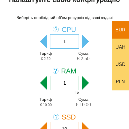
Виберіть необхідний об'єм ресурсів під ваші задачі
CPU
EUR
UAH
Тариф
Сума
€ 2.50
€ 2.50
USD
RAM
PLN
ГБ
Тариф
Сума
€ 10.00
€ 10.00
SSD