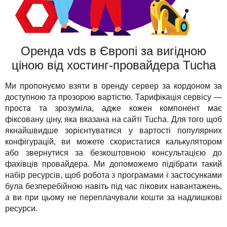
Оренда vds в Європі за вигідною
ціною від хостинг-провайдера Tucha
Ми пропонуємо взяти в оренду сервер за кордоном за
доступною та прозорою вартістю. Тарифікація сервісу —
проста та зрозуміла, адже кожен компонент має
фіксовану ціну, яка вказана на сайті Tucha. Для того щоб
якнайшвидше зорієнтуватися у вартості популярних
конфігурацій, ви можете скористатися калькулятором
або звернутися за безкоштовною консультацією до
фахівців провайдера. Ми допоможемо підібрати такий
набір ресурсів, щоб робота з програмами і застосунками
була безперебійною навіть під час пікових навантажень,
а ви при цьому не переплачували кошти за надлишкові
ресурси.