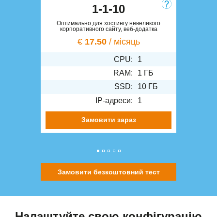
1-1-10
Оптимально для хостингу невеликого
корпоративного сайту, веб-додатка
€
17.50
/ місяць
CPU:
1
RAM:
1 ГБ
SSD:
10 ГБ
IP-адреси:
1
Замовити зараз
Замовити безкоштовний тест
Налаштуйте свою конфігурацію