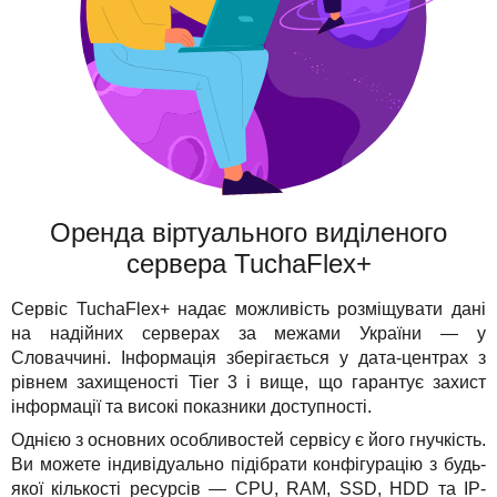
Оренда віртуального виділеного
сервера TuchaFlex+
Сервіс TuchaFlex+ надає можливість розміщувати дані
на надійних серверах за межами України — у
Словаччині. Інформація зберігається у дата-центрах з
рівнем захищеності Tier 3 і вище, що гарантує захист
інформації та високі показники доступності.
Однією з основних особливостей сервісу є його гнучкість.
Ви можете індивідуально підібрати конфігурацію з будь-
якої кількості ресурсів — CPU, RAM, SSD, HDD та IP-