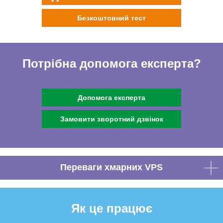
Безкоштовний тест
Потрібна допомога експерта?
Допомога експерта
Замовити зворотний дзвінок
Переваги хмарних VPS
Як це працює