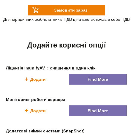
Замовити зараз
Для юридичних осіб-платників ПДВ ціна вже включає в себе ПДВ
Додайте корисні опції
Ліцензія ImunifyAV+: очищення в один клік
Додати
Find More
Моніторинг роботи сервера
Додати
Find More
Додаткові знімки системи (SnapShot)