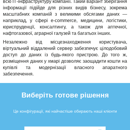
всю ІТ-інфраструктуру компанії. Такий варіант зберігання
інформації підійде для різних видів бізнесу, зокрема
масштабних компаній з великими обсягами даних —
наприклад, у сфері e-commerce, медицини, логістики,
юриспруденції, консалтингу, а також для аптечної,
нафтогазової, аграрної галузей та багатьох інших.
Незалежно від місцезнаходження користувача,
віртуальний віддалений сервер забезпечує цілодобовий
доступ до даних із будь-якого пристрою. До того ж,
розміщення даних у хмарі дозволяє заощадити кошти на
купівлі та модернізації власного апаратного
забезпечення.
Виберіть готове рішення
Це конфігурації, які найчастіше обирають наші клієнти