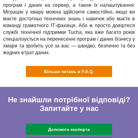
програм і даних на сервер, а також їх налаштування.
Міграцію у хмару можна здійснити самостійно, якщо ви
маєте достатньо технічних знань і навичок або маєте в
команді грамотного ІТ-фахівця. Або ж просто довіртеся
службі технічної підтримки Tucha, яка вже багато років
спеціалізується на перенесенні програм і даних бізнесу у
хмари та зробить усе за вас — швидко, безпечно та без
жодних втрат даних.
Більше питань в F.A.Q.
Не знайшли потрібної відповіді?
Запитайте у нас
Допомога експерта