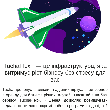
TuchaHosting
Реселінг хостингу
Контакти
TuchaSync
TuchaFlex+ — це інфраструктура, яка
витримує ріст бізнесу без стресу для
вас
Tucha пропонує швидкий і надійний віртуальний сервер
в оренду для бізнесів різних галузей і масштабів на базі
сервісу TuchaFlex+. Рішення дозволяє розміщувати
віддалено не лише окремі робочі програми та дані, а й