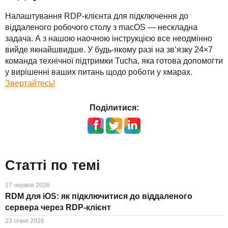
Налаштування RDP-клієнта для підключення до
віддаленого робочого столу з macOS — нескладна
задача. А з нашою наочною інструкцією все неодмінно
вийде якнайшвидше. У будь-якому разі на зв’язку 24×7
команда технічної підтримки Tucha, яка готова допомогти
у вирішенні ваших питань щодо роботи у хмарах.
Звертайтесь!
Поділитися:
Статті по темі
17 червня 2026
RDM для iOS: як підключитися до віддаленого
сервера через RDP-клієнт
23 січня 2026