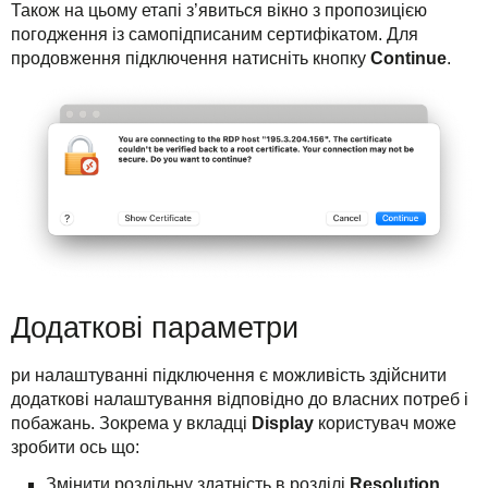
Також на цьому етапі з’явиться вікно з пропозицією
погодження із самопідписаним сертифікатом. Для
продовження підключення натисніть кнопку
Continue
.
Додаткові параметри
ри налаштуванні підключення є можливість здійснити
додаткові налаштування відповідно до власних потреб і
побажань. Зокрема у вкладці
Display
користувач може
зробити ось що:
Змінити роздільну здатність в розділі
Resolution
.