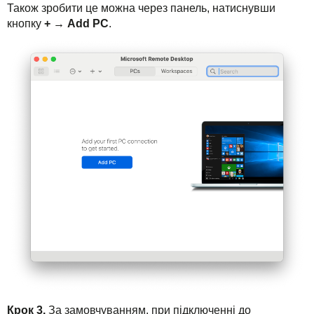
Також зробити це можна через панель, натиснувши
кнопку
+ → Add PC
.
Крок 3.
За замовчуванням, при підключенні до