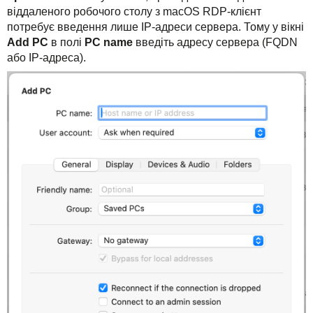
віддаленого робочого столу з macOS RDP-клієнт
потребує введення лише IP-адреси сервера. Тому у вікні
Add PC
в полі
PC name
введіть адресу сервера (FQDN
або IP-адреса).