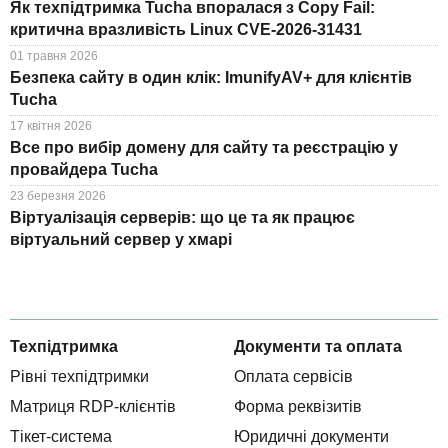
Як техпідтримка Tucha впоралася з Copy Fail:
критична вразливість Linux CVE-2026-31431
01 травня 2026
Безпека сайту в один клік: ImunifyAV+ для клієнтів
Tucha
17 квітня 2026
Все про вибір домену для сайту та реєстрацію у
провайдера Tucha
23 березня 2026
Віртуалізація серверів: що це та як працює
віртуальний сервер у хмарі
Техпідтримка
Документи та оплата
Рівні техпідтримки
Оплата сервісів
Матриця RDP-клієнтів
Форма реквізитів
Тікет-система
Юридичні документи