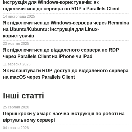
Інструкція для Windows-користувачів: як
підключитися до сервера по RDP з Parallels Client
14 листопада 2025
Як підключитися до Windows-сервера через Remmina
на Ubuntu/Kubuntu: інструкція для Linux-
користувачів
23 жовтня 2025
Як підключитися до віддаленого сервера по RDP
через Parallels Client на iPhone чи iPad
11 вересня 2025
Як налаштувати RDP-доступ до віддаленого сервера
на macOS через Parallels Client
Інші статті
25 серпня 2020
Перші кроки у хмарі: наочна інструкція по роботі на
віртуальному сервері
04 травня 2026