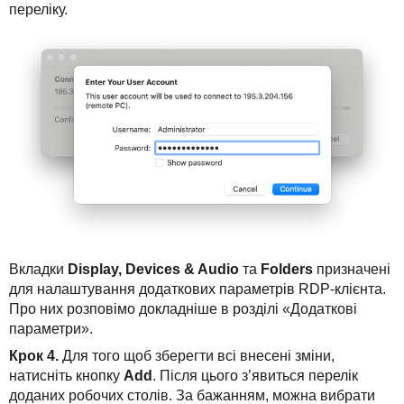
переліку.
Вкладки
Display, Devices & Audio
та
Folders
призначені
для налаштування додаткових параметрів RDP-клієнта.
Про них розповімо докладніше в розділі «Додаткові
параметри».
Крок 4.
Для того щоб зберегти всі внесені зміни,
натисніть кнопку
Add
. Після цього з’явиться перелік
доданих робочих столів. За бажанням, можна вибрати