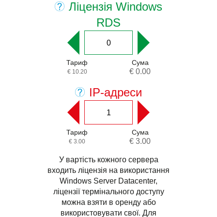
Ліцензія Windows
RDS
Тариф
Сума
€ 0.00
€ 10.20
IP-адреси
Тариф
Сума
€ 3.00
€ 3.00
У вартість кожного сервера
входить ліцензія на використання
Windows Server Datacenter,
ліцензії термінального доступу
можна взяти в оренду або
використовувати свої. Для