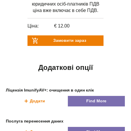
юридичних осіб-платників ПДВ
ціна вже включає в себе ПДВ.
Ціна:
€ 12.00
Замовити зараз
Додаткові опції
Ліцензія ImunifyAV+: очищення в один клік
Додати
Find More
Послуга перенесення даних