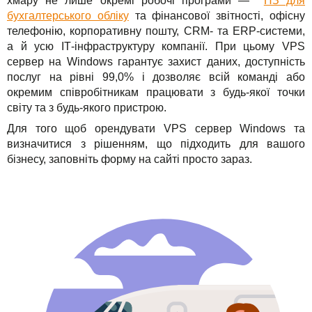
хмару не лише окремі робочі програми —
ПЗ для
бухгалтерського обліку
та фінансової звітності, офісну
телефонію, корпоративну пошту, CRM- та ERP-системи,
а й усю ІТ-інфраструктуру компанії. При цьому VPS
сервер на Windows гарантує захист даних, доступність
послуг на рівні 99,0% і дозволяє всій команді або
окремим співробітникам працювати з будь-якої точки
світу та з будь-якого пристрою.
Для того щоб орендувати VPS сервер Windows та
визначитися з рішенням, що підходить для вашого
бізнесу, заповніть форму на сайті просто зараз.