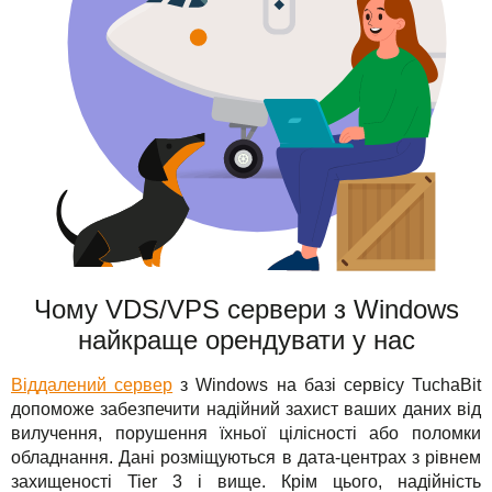
Чому VDS/VPS сервери з Windows
найкраще орендувати у нас
Віддалений сервер
з Windows на базі сервісу TuchaBit
допоможе забезпечити надійний захист ваших даних від
вилучення, порушення їхньої цілісності або поломки
обладнання. Дані розміщуються в дата-центрах з рівнем
захищеності Tier 3 і вище. Крім цього, надійність