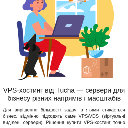
VPS-хостинг від Tucha — сервери для
бізнесу різних напрямів і масштабів
Для вирішення більшості задач, з якими стикається
бізнес, відмінно підходять саме VPS/VDS (віртуальні
виділені сервери). Рішення купити VPS-хостинг точно