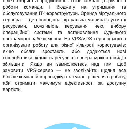
піде на користь і продуктивності всієї компанії, і зручності
роботи команди, і бюджету на утримання та
обслуговування ІТ-інфраструктури. Оренда віртуального
сервера — це повноцінна віртуальна машина з усіма її
ресурсами, можливість керування нею, вибору
операційної системи та встановлення будь-якого
програмного забезпечення. На VPS/VDS сервері можна
організувати роботу для різної кількості користувачів:
якщо обсяги зростають або додаються нові
співробітники, кількість ресурсів сервера можна швидко
збільшити. Якщо ви замислюєтесь над тим, щоб
замовити VPS-сервер — не зволікайте: щодня все
більше компаній впроваджують хмарні рішення в роботу,
аби отримати максимум ефективності за доступну
вартість.