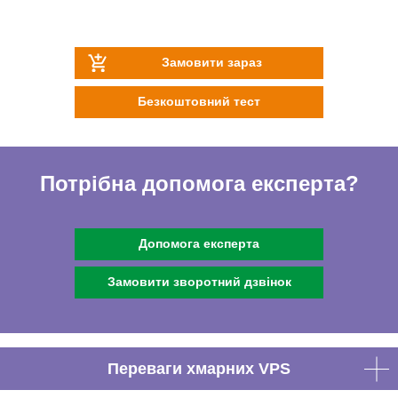
Замовити зараз
Безкоштовний тест
Потрібна допомога експерта?
Допомога експерта
Замовити зворотний дзвінок
Переваги хмарних VPS