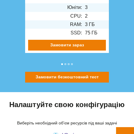
Юніти:
3
CPU:
2
RAM:
3 ГБ
SSD:
75 ГБ
Замовити зараз
Замовити безкоштовний тест
Налаштуйте свою конфігурацію
Виберіть необхідний об'єм ресурсів під ваші задачі