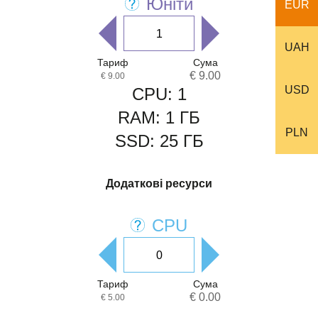
Юніти
EUR
UAH
Тариф
Сума
€ 9.00
€ 9.00
USD
CPU:
1
RAM:
1
ГБ
PLN
SSD:
25
ГБ
Додаткові ресурси
CPU
Тариф
Сума
€ 0.00
€ 5.00