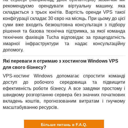
рекомендуємо орендувати віртуальну машину, яка
складається з трьох юнітів. Вартість оренди VPS такої
конфігурації складає 30 євро на місяць. При цьому до цієї
суми вже входить безкоштовна консультація з підбору
рішення та базова технічна підтримка, за якої команда
технічних фахівців Tucha відповідає за працездатність
хмарної інфраструктури та надає консультаційну
допомогу.
Які переваги я отримаю з хостингом Windows VPS
для свого бізнесу?
VPS-хостинг Windows допомагає спростити команді
доступ до робочого середовища та підвищити
ефективність роботи бізнесу. А все завдяки простому і
швидкому розгортанню сервера без значних початкових
вкладень коштів, прогнозованим витратам і гнучкому
масштабуванню ресурсів.
Більше питань в F.A.Q.