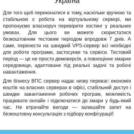
Україна
Для того щоб переконатися в тому, наскільки зручною та
стабільною є робота на віртуальному сервері, ми
пропонуємо власноруч перевірити хостинг у реальних
умовах. Для цього ви можете скористатися
безкоштовним тестовим періодом впродовж 7 днів. А
саме, перенести на швидкий VPS-сервер всі необхідні
для роботи програми, застосунки та сервіси. Тестовий
період — це не просто демоверсія, а повноцінне хмарне
середовище, адаптоване під реальні задачі та робочі
навантаження.
Для бізнесу ВПС сервер надає низку переваг: економія
коштів на власних серверах в офісі, стабільний доступ і
швидке завантаження робочих програм, можливість
працювати онлайн і підключатися до хмари у будь-який
час. Не втрачайте вигоди — залишайте запит на
безкоштовну консультацію з підбору конфігурації!