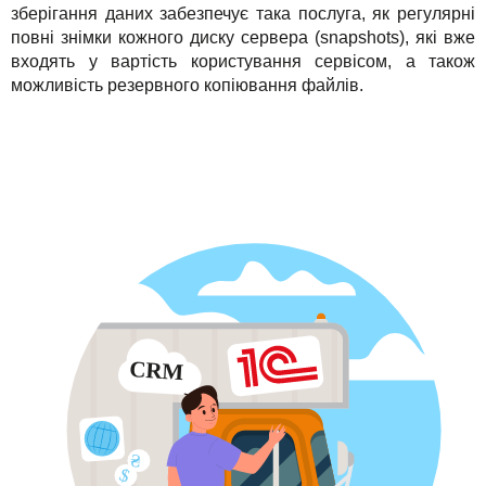
зберігання даних забезпечує така послуга, як регулярні
повні знімки кожного диску сервера (snapshots), які вже
входять у вартість користування сервісом, а також
можливість резервного копіювання файлів.