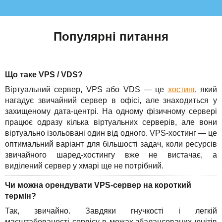
Популярні питання
Що таке VPS / VDS?
Віртуальний сервер, VPS або VDS — це
хостинг
, який
нагадує звичайний сервер в офісі, але знаходиться у
захищеному дата-центрі. На одному фізичному сервері
працює одразу кілька віртуальних серверів, але вони
віртуально ізольовані один від одного. VPS-хостинг — це
оптимальний варіант для більшості задач, коли ресурсів
звичайного шаред-хостингу вже не вистачає, а
виділений сервер у хмарі ще не потрібний.
Чи можна орендувати VPS-сервер на короткий
термін?
Так, звичайно. Завдяки гнучкості і легкій
масштабованості сервісу в межах збалансованих юнітів