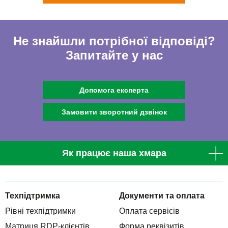
Не знайшли потрібної відповіді?
Запитайте у нас
Допомога експерта
Замовити зворотний дзвінок
Як працює наша хмара
Техпідтримка
Документи та оплата
Рівні техпідтримки
Оплата сервісів
Матриця RDP-клієнтів
Форма реквізитів