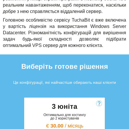
реальним навантаженням, щоб переконатися, наскільки
добре з нею справляється віддалений сервер.
Головною особливістю сервісу TuchaBit є вже включена
у вартість ліцензія на використання Windows Server
Datacenter. Різноманітність конфігурацій для вирішення
задач будь-якої складності дозволяє підібрати
оптимальний VPS сервер для кожного клієнта.
Виберіть готове рішення
Це конфігурації, які найчастіше обирають наші клієнти
3 юніта
Оптимально для хостингу
до 2 користувачів
€
30.00
/ місяць