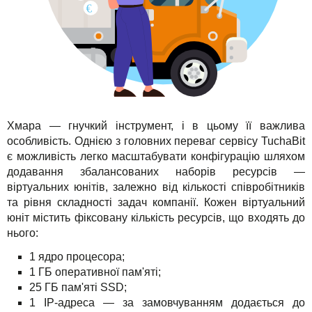
Хмара — гнучкий інструмент, і в цьому її важлива
особливість. Однією з головних переваг сервісу TuchaBit
є можливість легко масштабувати конфігурацію шляхом
додавання збалансованих наборів ресурсів —
віртуальних юнітів, залежно від кількості співробітників
та рівня складності задач компанії. Кожен віртуальний
юніт містить фіксовану кількість ресурсів, що входять до
нього:
1 ядро процесора;
1 ГБ оперативної пам'яті;
25 ГБ пам'яті SSD;
1 IP-адреса — за замовчуванням додається до