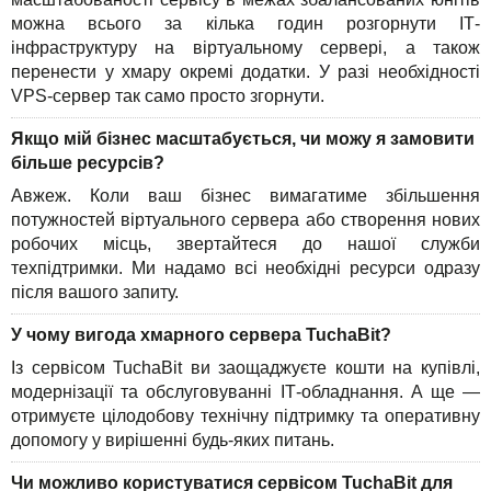
можна всього за кілька годин розгорнути ІТ-
інфраструктуру на віртуальному сервері, а також
перенести у хмару окремі додатки. У разі необхідності
VPS-сервер так само просто згорнути.
Якщо мій бізнес масштабується, чи можу я замовити
більше ресурсів?
Авжеж. Коли ваш бізнес вимагатиме збільшення
потужностей віртуального сервера або створення нових
робочих місць, звертайтеся до нашої служби
техпідтримки. Ми надамо всі необхідні ресурси одразу
після вашого запиту.
У чому вигода хмарного сервера TuchaBit?
Із сервісом TuchaBit ви заощаджуєте кошти на купівлі,
модернізації та обслуговуванні ІТ-обладнання. А ще —
отримуєте цілодобову технічну підтримку та оперативну
допомогу у вирішенні будь-яких питань.
Чи можливо користуватися сервісом TuchaBit для