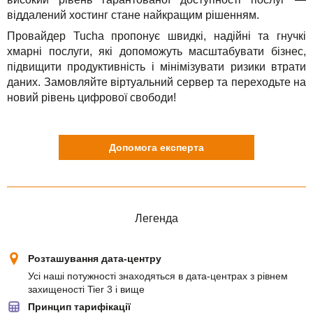
віддалений хостинг стане найкращим рішенням.
Провайдер Tucha пропонує швидкі, надійні та гнучкі
хмарні послуги, які допоможуть масштабувати бізнес,
підвищити продуктивність і мінімізувати ризики втрати
даних. Замовляйте віртуальний сервер та переходьте на
новий рівень цифрової свободи!
Допомога експерта
Легенда
Розташування дата-центру
Усі наші потужності знаходяться в дата-центрах з рівнем
захищеності Tier 3 і вище
Принцип тарифікації