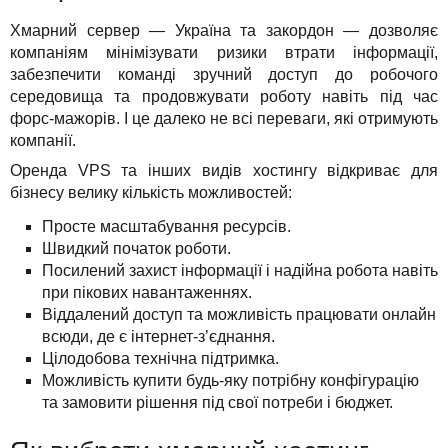
Хмарний сервер — Україна та закордон — дозволяє
компаніям мінімізувати ризики втрати інформації,
забезпечити команді зручний доступ до робочого
середовища та продовжувати роботу навіть під час
форс-мажорів. І це далеко не всі переваги, які отримують
компанії.
Оренда VPS та інших видів хостингу відкриває для
бізнесу велику кількість можливостей:
Просте масштабування ресурсів.
Швидкий початок роботи.
Посилений захист інформації і надійна робота навіть
при пікових навантаженнях.
Віддалений доступ та можливість працювати онлайн
всюди, де є інтернет-з’єднання.
Цілодобова технічна підтримка.
Можливість купити будь-яку потрібну конфігурацію
та замовити рішення під свої потреби і бюджет.