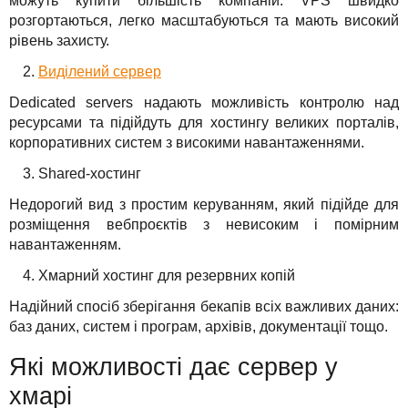
можуть купити більшість компаній. VPS швидко
розгортаються, легко масштабуються та мають високий
рівень захисту.
Виділений сервер
Dedicated servers надають можливість контролю над
ресурсами та підійдуть для хостингу великих порталів,
корпоративних систем з високими навантаженнями.
Shared-хостинг
Недорогий вид з простим керуванням, який підійде для
розміщення вебпроєктів з невисоким і помірним
навантаженням.
Хмарний хостинг для резервних копій
Надійний спосіб зберігання бекапів всіх важливих даних:
баз даних, систем і програм, архівів, документації тощо.
Які можливості дає сервер у
хмарі