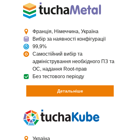
Франція, Німеччина, Україна
Вибір за наявності конфігурації
99,9%
Самостійний вибір та
адміністрування необхідного ПЗ та
ОС, надання Root-прав
Без тестового періоду
Детальніше
Україна