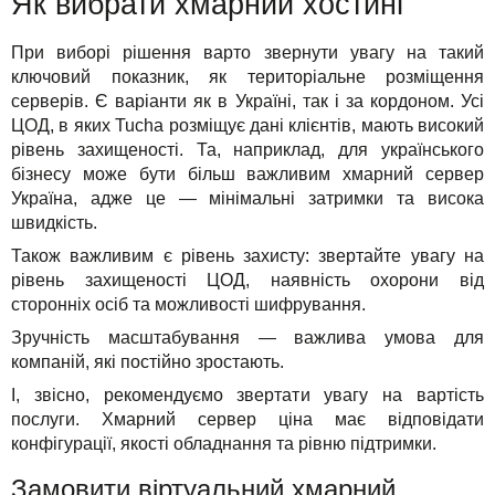
Як вибрати хмарний хостинг
При виборі рішення варто звернути увагу на такий
ключовий показник, як територіальне розміщення
серверів. Є варіанти як в Україні, так і за кордоном. Усі
ЦОД, в яких Tucha розміщує дані клієнтів, мають високий
рівень захищеності. Та, наприклад, для українського
бізнесу може бути більш важливим хмарний сервер
Україна, адже це — мінімальні затримки та висока
швидкість.
Також важливим є рівень захисту: звертайте увагу на
рівень захищеності ЦОД, наявність охорони від
сторонніх осіб та можливості шифрування.
Зручність масштабування — важлива умова для
компаній, які постійно зростають.
І, звісно, рекомендуємо звертати увагу на вартість
послуги. Хмарний сервер ціна має відповідати
конфігурації, якості обладнання та рівню підтримки.
Замовити віртуальний хмарний