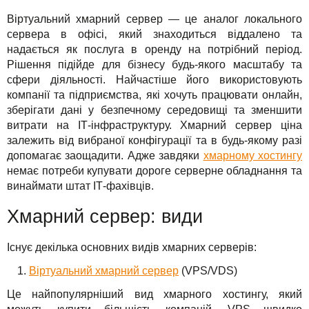
Віртуальний хмарний сервер — це аналог локального
сервера в офісі, який знаходиться віддалено та
надається як послуга в оренду на потрібний період.
Рішення підійде для бізнесу будь-якого масштабу та
сфери діяльності. Найчастіше його використовують
компанії та підприємства, які хочуть працювати онлайн,
зберігати дані у безпечному середовищі та зменшити
витрати на ІТ-інфраструктуру. Хмарний сервер ціна
залежить від вибраної конфігурації та в будь-якому разі
допомагає заощадити. Адже завдяки
хмарному хостингу
немає потреби купувати дороге серверне обладнання та
винаймати штат ІТ-фахівців.
Хмарний сервер: види
Існує декілька основних видів хмарних серверів:
Віртуальний хмарний сервер
(VPS/VDS)
Це найпопулярніший вид хмарного хостингу, який