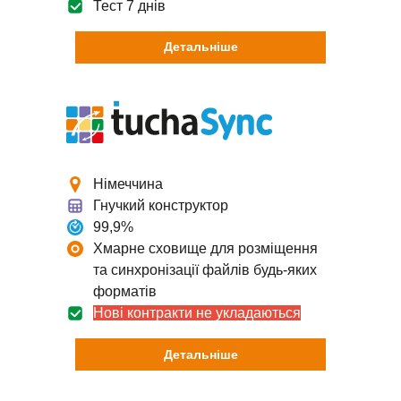
Тест 7 днів
Детальніше
Німеччина
Гнучкий конструктор
99,9%
Хмарне сховище для розміщення
та синхронізації файлів будь-яких
форматів
Нові контракти не укладаються
Детальніше