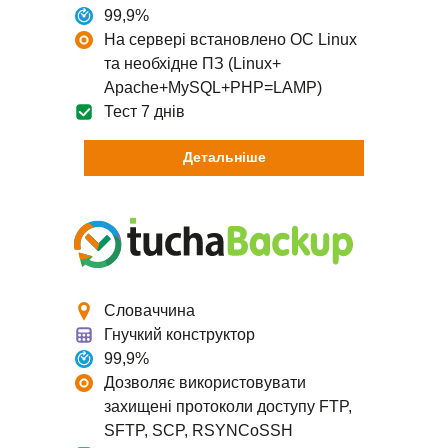
99,9%
На сервері встановлено ОС Linux
та необхідне ПЗ (Linux+
Apache+MySQL+PHP=LAMP)
Тест 7 днів
Детальніше
Словаччина
Гнучкий конструктор
99,9%
Дозволяє використовувати
захищені протоколи доступу FTP,
SFTP, SCP, RSYNCoSSH