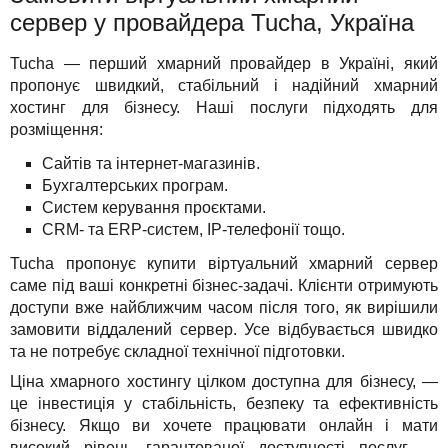
сервер у провайдера Tucha, Україна
Tucha — перший хмарний провайдер в Україні, який
пропонує швидкий, стабільний і надійний хмарний
хостинг для бізнесу. Наші послуги підходять для
розміщення:
Сайтів та інтернет-магазинів.
Бухгалтерських програм.
Систем керування проєктами.
CRM- та ERP-систем, IP-телефонії тощо.
Tucha пропонує купити віртуальний хмарний сервер
саме під ваші конкретні бізнес-задачі. Клієнти отримують
доступи вже найближчим часом після того, як вирішили
замовити віддалений сервер. Усе відбувається швидко
та не потребує складної технічної підготовки.
Ціна хмарного хостингу цілком доступна для бізнесу, —
це інвестиція у стабільність, безпеку та ефективність
бізнесу. Якщо ви хочете працювати онлайн і мати
високий рівень гарантованої доступності послуг —