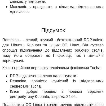
спільноту підтримки.
Можливість працювати з кількома підключеннями
одночасно.
Підсумок
Remmina — легкий, гнучкий і безкоштовний RDP-клієнт
для Ubuntu, Kubuntu та інших ОС Linux. Він суттєво
спрощує підключення до віддалених робочих столів,
тому його обирають як ІТ-фахівці, так і звичайні
користувачі.
Клієнт пройшов перевірку технічними фахівцями Tucha:
RDP-підключення легко налаштувати.
Remmina повністю сумісний із віддаленими
серверами Tucha.
Клієнт добре працює з новими версіями
дистрибутиву Kubuntu, зокрема 24.04.
Працюєте з ОС Linux і хочете зручно підключатися до