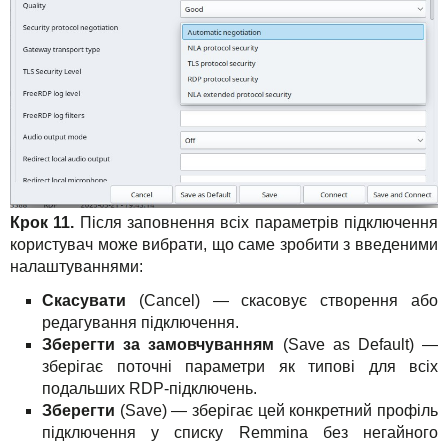
Крок 11.
Після заповнення всіх параметрів підключення
користувач може вибрати, що саме зробити з введеними
налаштуваннями:
Скасувати
(Cancel) — скасовує створення або
редагування підключення.
Зберегти за замовчуванням
(Save as Default) —
зберігає поточні параметри як типові для всіх
подальших RDP-підключень.
Зберегти
(Save) — зберігає цей конкретний профіль
підключення у списку Remmina без негайного