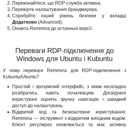
Переконайтеся, що RDP-служба активна.
Перевірте налаштування брандмауера.
Спробуйте інший рівень безпеки у вкладці
Додатково
(Advanced).
Оновіть Remmina до останньої версії.
Переваги RDP-підключення до
Windows для Ubuntu і Kubuntu
У чому переваги Remmina для RDP-підключення з
Kubuntu/Ubuntu?
Простий і зрозумілий інтерфейс, з яким нескладно
розібратись навіть початківцям. Досвідчені
користувачі оцінять зручну навігацію і швидкий
доступ до налаштувань.
Відкритий код та безкоштовне користування:
Remmina — інструмент з відкритим вихідним кодом.
Клієнт регулярно оновлюється та має активну