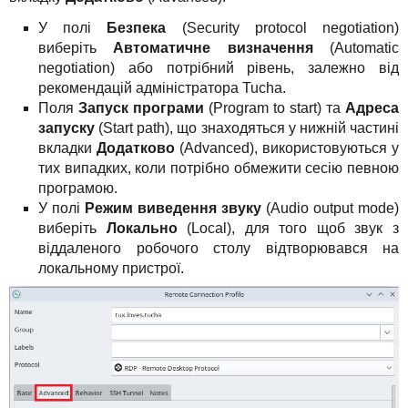
У полі
Безпека
(Security protocol negotiation)
виберіть
Автоматичне визначення
(Automatic
negotiation) або потрібний рівень, залежно від
рекомендацій адміністратора Tucha.
Поля
Запуск програми
(Program to start) та
Адреса
запуску
(Start path), що знаходяться у нижній частині
вкладки
Додатково
(Advanced), використовуються у
тих випадких, коли потрібно обмежити сесію певною
програмою.
У полі
Режим виведення звуку
(Audio output mode)
виберіть
Локально
(Local), для того щоб звук з
віддаленого робочого столу відтворювався на
локальному пристрої.