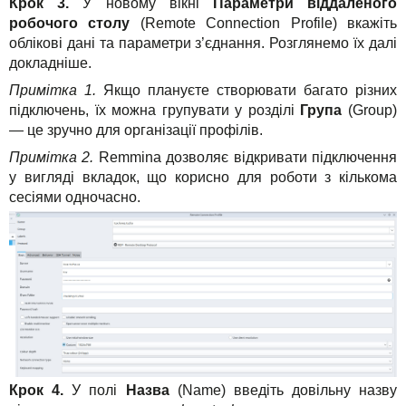
Крок 3.
У новому вікні
Параметри віддаленого
робочого столу
(Remote Connection Profile) вкажіть
облікові дані та параметри з’єднання. Розглянемо їх далі
докладніше.
Примітка 1.
Якщо плануєте створювати багато різних
підключень, їх можна групувати у розділі
Група
(Group)
— це зручно для організації профілів.
Примітка 2.
Remmina дозволяє відкривати підключення
у вигляді вкладок, що корисно для роботи з кількома
сесіями одночасно.
Крок 4.
У полі
Назва
(Name) введіть довільну назву