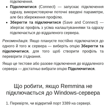
підключення.
Підключитися
(Connect) — запускає підключення
одразу, використовуючи поточні введені параметри,
але без збереження профілю.
Зберегти та підключитися
(Save and Connect) —
зберігає профіль з усіма налаштуваннями та одразу
підключається до віддаленого сервера.
Рекомендація.
Якщо плануєте постійно підключатися до
одного й того ж сервера — виберіть опцію
Зберегти та
підключитися
, для того щоб створити профіль та
перевірити з’єднання.
Якщо це тестове або разове підключення до віддаленого
сервера — достатньо вибрати опцію
Підключитися
.
Що робити, якщо Remmina не
підключається до Windows-сервера
Перевірте, чи відкритий порт 3389 на сервері.