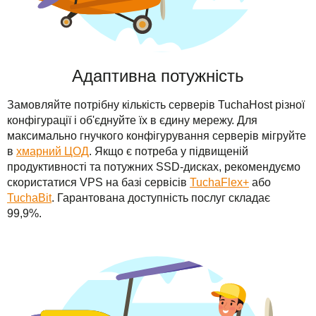
Адаптивна потужність
Замовляйте потрібну кількість серверів TuchaHost різної
конфігурації і об'єднуйте їх в єдину мережу. Для
максимально гнучкого конфігурування серверів мігруйте
в
хмарний ЦОД
. Якщо є потреба у підвищеній
продуктивності та потужних SSD-дисках, рекомендуємо
скористатися VPS на базі сервісів
TuchaFlex+
або
TuchaBit
. Гарантована доступність послуг складає
99,9%.