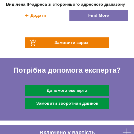
Виділена IP-адреса зі стороннього адресного діапазону
Додати
Find More
Замовити зараз
Потрібна допомога експерта?
Допомога експерта
Замовити зворотний дзвінок
Включено у вартість