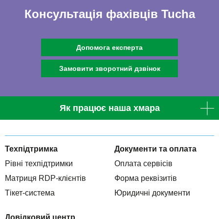
Консультація фахівців Tucha
Допомога експерта
Замовити зворотний дзвінок
Як працює наша хмара
Техпідтримка
Документи та оплата
Рівні техпідтримки
Оплата сервісів
Матриця RDP-клієнтів
Форма реквізитів
Тікет-система
Юридичні документи
Довідковий центр