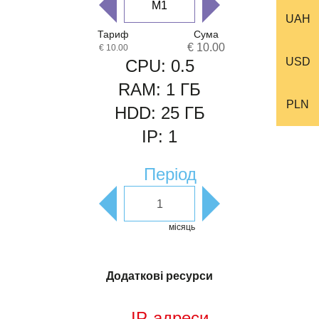
UAH
Тариф
Сума
€ 10.00
€ 10.00
USD
CPU:
0.5
RAM:
1
ГБ
PLN
HDD:
25
ГБ
IP:
1
Період
місяць
Додаткові ресурси
IP-адреси