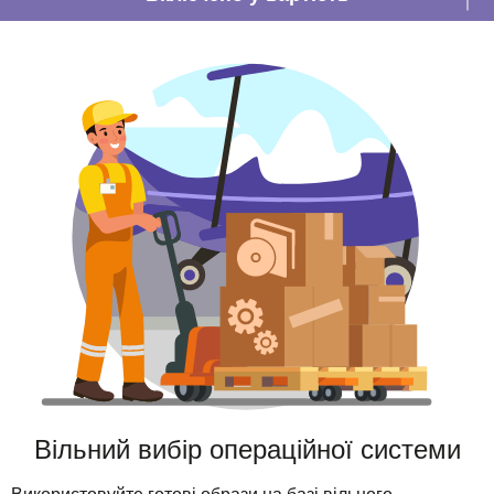
Вільний вибір операційної системи