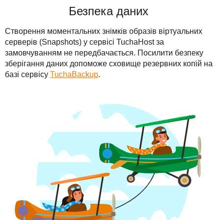
Безпека даних
Створення моментальних знімків образів віртуальних
серверів (Snapshots) у сервісі TuchaHost за
замовчуванням не передбачається. Посилити безпеку
зберігання даних допоможе сховище резервних копій на
базі сервісу
TuchaBackup
.