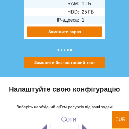
RAM:
1 ГБ
HDD:
25 ГБ
IP-адреса:
1
Замовити зараз
Замовити безкоштовний тест
Налаштуйте свою конфігурацію
Виберіть необхідний об'єм ресурсів під ваші задачі
Соти
EUR