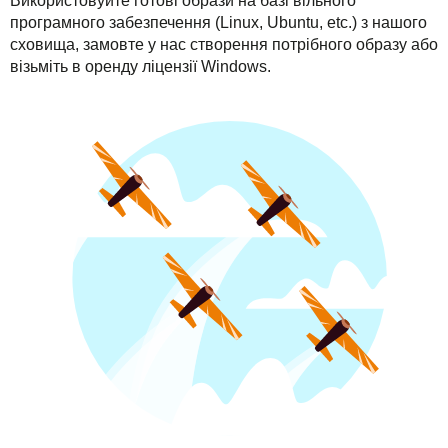
Використовуйте готові образи на базі вільного
програмного забезпечення (Linux, Ubuntu, etc.) з нашого
сховища, замовте у нас створення потрібного образу або
візьміть в оренду ліцензії Windows.