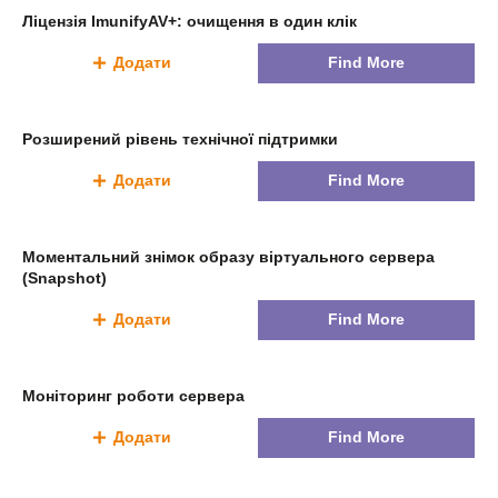
Ліцензія ImunifyAV+: очищення в один клік
Додати
Find More
Розширений рівень технічної підтримки
Додати
Find More
Моментальний знімок образу віртуального сервера
(Snapshot)
Додати
Find More
Моніторинг роботи сервера
Додати
Find More