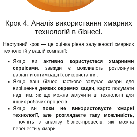
Крок 4. Аналіз використання хмарних
технологій в бізнесі.
Наступний крок — це оцінка рівня залученості хмарних
технологій у вашій компанії:
Якщо ви
активно користуєтеся хмарними
сервісами
, завжди є можливість розглянути
варіанти оптимізації їх використання.
Якщо ваш бізнес частково залучає хмари для
вирішення
деяких окремих задач
, варто подумати
над тим, як ще можна залучити ці технології для
інших робочих процесів.
Якщо ви
поки не використовуєте хмарні
технології, але розглядаєте таку можливість
,
почніть з аналізу бізнес-процесів, які можна
перенести у хмари.