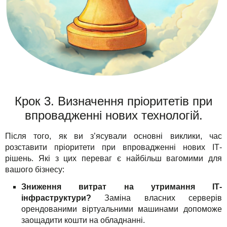
Крок 3. Визначення пріоритетів при
впровадженні нових технологій.
Після того, як ви з’ясували основні виклики, час
розставити пріоритети при впровадженні нових ІТ-
рішень. Які з цих переваг є найбільш вагомими для
вашого бізнесу:
Зниження витрат на утримання ІТ-
інфраструктури?
Заміна власних серверів
орендованими віртуальними машинами допоможе
заощадити кошти на обладнанні.