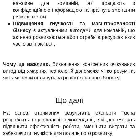
важливе для компаній, які працюють з
конфіденційною інформацією та прагнуть зменшити
ризик її втрати.
Підвищення гнучкості та масштабованості
бізнесу
є актуальними вигодами для компаній, що
активно розвиваються або потреби в ресурсах яких
часто змінюються.
Чому це важливо
. Визначення конкретних очікуваних
вигод від хмарних технологій допоможе чітко розуміти,
як саме вони вплинуть на розвиток вашого бізнесу.
Що далі
На основі отриманих результатів експерти Tucha
розроблять персональні рекомендації, які допоможуть
підвищити ефективність роботи, зменшити витрати та
забезпечити гнучкість для подальшого розвитку.