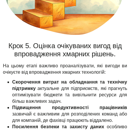
Крок 5. Оцінка очікуваних вигод від
впровадження хмарних рішень.
На цьому етапі важливо проаналізувати, які вигоди ви
очікуєте від впровадження хмарних технологій:
Скорочення витрат на обладнання та технічну
підтримку
актуальне для підприємств, які прагнуть
оптимізувати бюджети та вивільнити ресурси для
більш важливих задач.
Підвищення продуктивності працівників
зазвичай є важливим для розподілених команд або
для компаній, де фахівці працюють віддалено.
Посилення безпеки та захисту даних
особливо