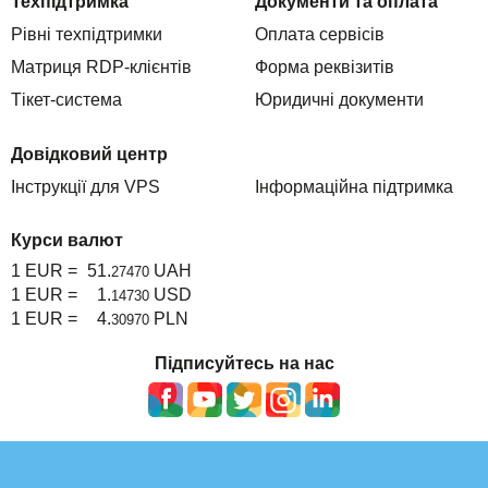
Техпідтримка
Документи та оплата
Рівні техпідтримки
Оплата сервісів
Матриця RDP-клієнтів
Форма реквізитів
Тікет-система
Юридичні документи
Довідковий центр
Інструкції для VPS
Інформаційна підтримка
Курси валют
1 EUR =
51.
UAH
27470
1 EUR =
1.
USD
14730
1 EUR =
4.
PLN
30970
Підписуйтесь на нас