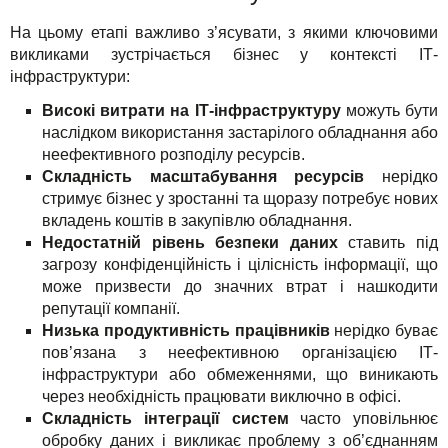
На цьому етапі важливо з’ясувати, з якими ключовими
викликами зустрічається бізнес у контексті ІТ-
інфраструктури:
Високі витрати на ІТ-інфраструктуру
можуть бути
наслідком використання застарілого обладнання або
неефективного розподілу ресурсів.
Складність масштабування ресурсів
нерідко
стримує бізнес у зростанні та щоразу потребує нових
вкладень коштів в закупівлю обладнання.
Недостатній рівень безпеки даних
ставить під
загрозу конфіденційність і цілісність інформації, що
може призвести до значних втрат і нашкодити
репутації компанії.
Низька продуктивність працівників
нерідко буває
пов’язана з неефективною організацією ІТ-
інфраструктури або обмеженнями, що виникають
через необхідність працювати виключно в офісі.
Складність інтеграції систем
часто уповільнює
обробку даних і викликає проблему з об’єднанням