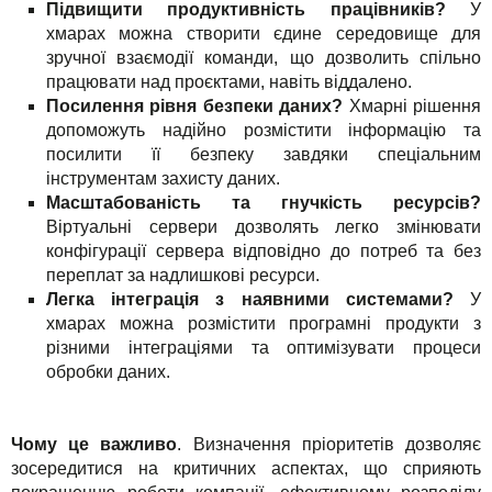
Підвищити продуктивність працівників?
У
хмарах можна створити єдине середовище для
зручної взаємодії команди, що дозволить спільно
працювати над проєктами, навіть віддалено.
Посилення рівня безпеки даних?
Хмарні рішення
допоможуть надійно розмістити інформацію та
посилити її безпеку завдяки спеціальним
інструментам захисту даних.
Масштабованість та гнучкість ресурсів?
Віртуальні сервери дозволять легко змінювати
конфігурації сервера відповідно до потреб та без
переплат за надлишкові ресурси.
Легка інтеграція з наявними системами?
У
хмарах можна розмістити програмні продукти з
різними інтеграціями та оптимізувати процеси
обробки даних.
Чому це важливо
. Визначення пріоритетів дозволяє
зосередитися на критичних аспектах, що сприяють