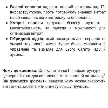
Власні сервери
надають повний контроль над ІТ-
інфраструктурою, проте потребують значних витрат
на обладнання, його підтримку та оновлення.
Хмарні сервіси
надають бізнесу гнучкість і
масштабованість, та завжди є можливості для
оптимізації витрат.
Гібридний підхід
, який поєднує власні сервери та
хмарні технології, часто буває більш складним в
управлінні та вимагає для цього багато часу й
зусиль.
Чому це важливо
. Оцінка поточної ІТ-інфраструктури —
це перший крок для виявлення можливостей оптимізації.
Він допоможе зрозуміти, завдяки чому можна скоротити
витрати та забезпечити бізнесу більшу гнучкість.