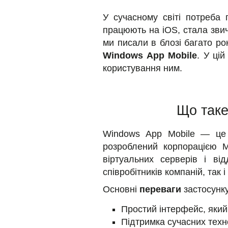
У сучасному світі потреба
працюють на iOS, стала зви
ми писали в блозі багато ро
Windows App Mobile
. У ці
користування ним.
Що таке
Windows App Mobile — це 
розроблений корпорацією M
віртуальних серверів і в
співробітників компаній, так
Основні
переваги
застосунку
Простий інтерфейс, який
Підтримка сучасних техно