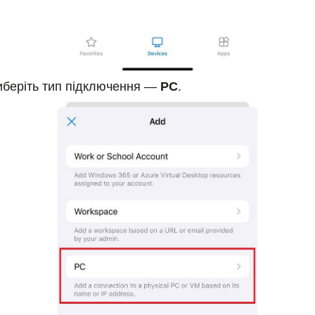
виберіть тип підключення —
PC
.