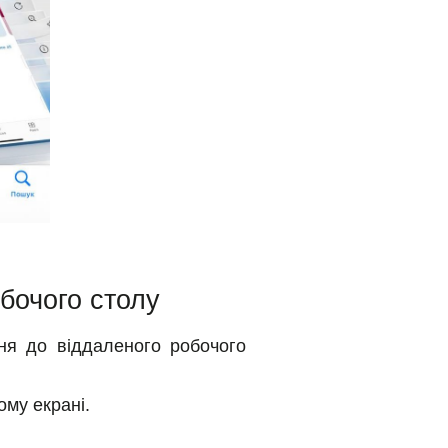
бочого столу
ня до віддаленого робочого
ому екрані.