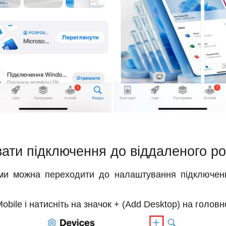
ати підключення до віддаленого ро
ми можна переходити до налаштування підключен
ile і натисніть на значок + (Add Desktop) на головн