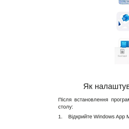
Як налаштув
Після встановлення програ
столу:
1. Відкрийте Windows App Mob