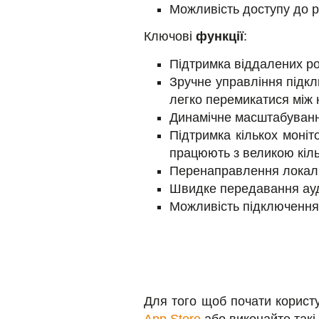
Можливість доступу до р
Ключові
функції
:
Підтримка віддалених ро
Зручне управління підкл
легко перемикатися між 
Динамічне масштабування
Підтримка кількох моніт
працюють з великою кіль
Перенаправлення локальн
Швидке передавання ауді
Можливість підключення 
Для того щоб почати корист