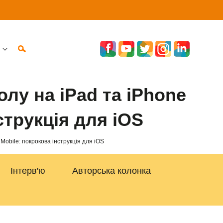
лу на iPad та iPhone
струкція для iOS
Mobile: покрокова інструкція для iOS
Інтерв'ю
Авторська колонка