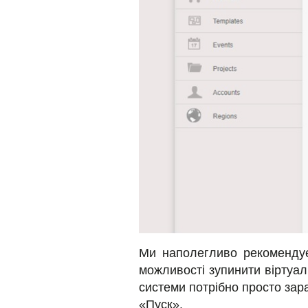
Ми наполегливо рекомендуєм
можливості зупинити віртуа
системи потрібно просто зар
«Пуск».