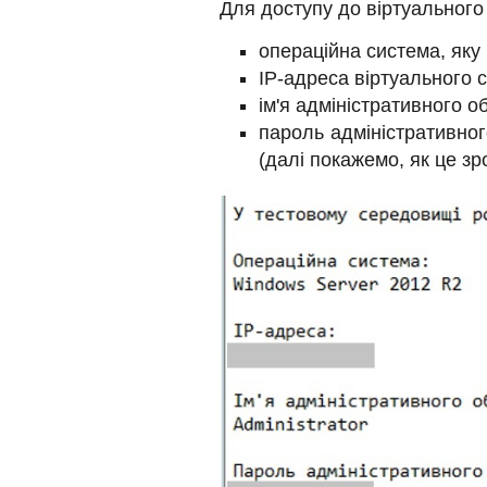
Для доступу до віртуального 
операційна система, яку
IP-адреса віртуального 
ім'я адміністративного о
пароль адміністративног
(далі покажемо, як це зр