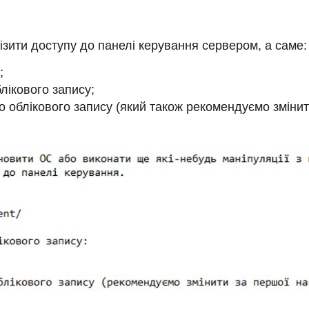
ізити доступу до панелі керування сервером, а саме:
;
блікового запису;
о облікового запису (який також рекомендуємо змінит