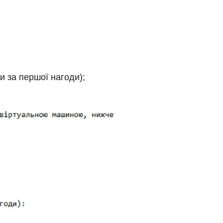
и за першої нагоди);