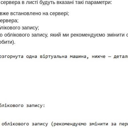
сервера в листі будуть вказані такі параметри:
 вже встановлено на сервері;
сервера;
блікового запису;
о облікового запису, який ми рекомендуємо змінити 
обити).