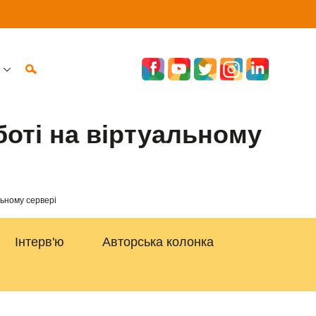
боті на віртуальному
льному сервері
Інтерв'ю
Авторська колонка