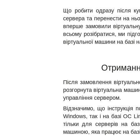
Що робити одразу після куп
сервера та перенести на ньог
вперше замовили віртуальну
всьому розібратися, ми підг
віртуальної машини на базі 
Отримання
Після замовлення віртуальн
розгорнута віртуальна машина
управління сервером.
Відзначимо, що інструкція 
Windows, так і на базі ОС L
тільки для серверів на ба
машиною, яка працює на базі