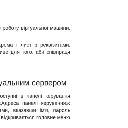
в роботу віртуальної машини,
рема і лист з реквізитами,
иве для того, аби співпраця
туальним сервером
оступні в панелі керування
Адреса панелі керування»:
ами, вказавши ім'я, пароль
и відкривається головне меню