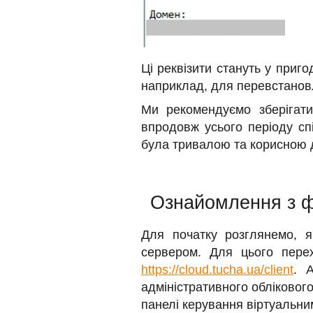
Ці реквізити стануть у приг
наприклад, для перевстанов
Ми рекомендуємо зберігати
впродовж усього періоду сп
була тривалою та корисною 
Ознайомлення з ф
Для початку розглянемо, я
сервером. Для цього пере
https://cloud.tucha.ua/client
. 
адміністративного обліковог
панелі керування віртуальни