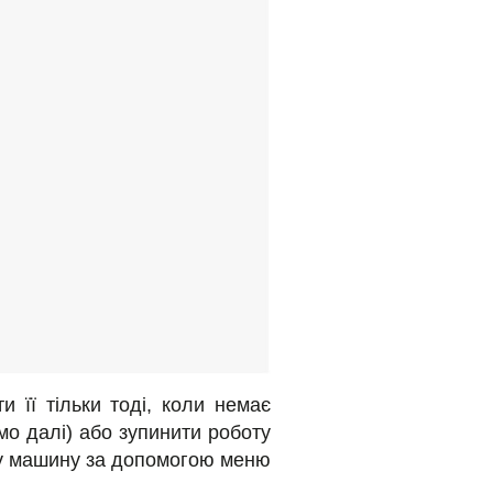
 її тільки тоді, коли немає
о далі) або зупинити роботу
ьну машину за допомогою меню