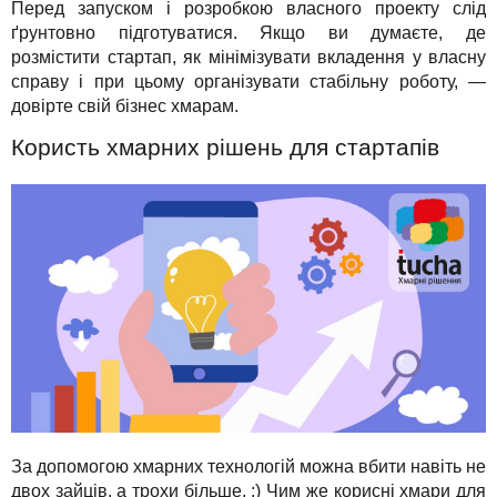
Перед запуском і розробкою власного проекту слід
ґрунтовно підготуватися. Якщо ви думаєте, де
розмістити стартап, як мінімізувати вкладення у власну
справу і при цьому організувати стабільну роботу, —
довірте свій бізнес хмарам.
Користь хмарних рішень для стартапів
За допомогою хмарних технологій можна вбити навіть не
двох зайців, а трохи більше. :) Чим же корисні хмари для