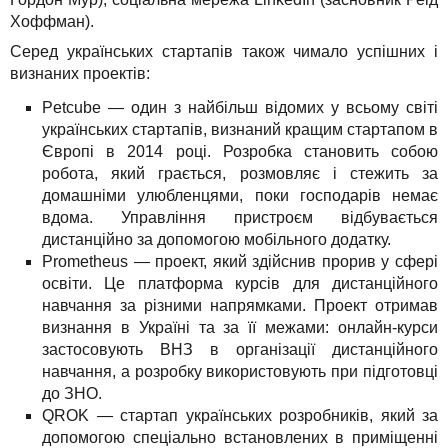
Хоффман).
Серед українських стартапів також чимало успішних і
визнаних проектів:
Petcube — один з найбільш відомих у всьому світі
українських стартапів, визнаний кращим стартапом в
Європі в 2014 році. Розробка становить собою
робота, який грається, розмовляє і стежить за
домашніми улюбленцями, поки господарів немає
вдома. Управління пристроєм відбувається
дистанційно за допомогою мобільного додатку.
Prometheus — проект, який здійснив прорив у сфері
освіти. Це платформа курсів для дистанційного
навчання за різними напрямками. Проект отримав
визнання в Україні та за її межами: онлайн-курси
застосовують ВНЗ в організації дистанційного
навчання, а розробку використовують при підготовці
до ЗНО.
QROK — стартап українських розробників, який за
допомогою спеціально встановлених в приміщенні