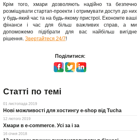
Крім того, хмари дозволяють надійно та безпечно
розміщувати стартап-проекти і отримувати доступ до них
у будь-який час та на будь-якому пристрої. Економте ваші
фінанси і час для більш важливих справ, а ми
допоможемо підібрати для вас найбільш вигідне
рішення.
Звертайтеся 24/7
!
Поділитися:
Статті по темі
01 листопада 2019
Нові можливості для хостингу e-shop від Tucha
12 лютого 2019
Хмари в e-commerce. Усі за і за
16 січня 2018