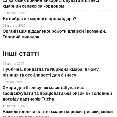
12 вагомих причин використовувати в бізнесі
хмарний сервер за кордоном
20 вересня 2019
Як вибрати хмарного провайдера?
08 лютого 2022
Організація віддаленої роботи для всієї команди.
Типовий випадок
Інші статті
02 липня 2026
Публічна, приватна та гібридна хмара: в чому
різниця та особливості для бізнесу
27 січня 2026
Хмари для бізнесу: як масштабуватись,
заощаджувати та працювати без ризиків? Головне з
досвіду партнерів Tucha
19 вересня 2025
Безкоштовні чи платні хмарні сервіси: ризики, кейси