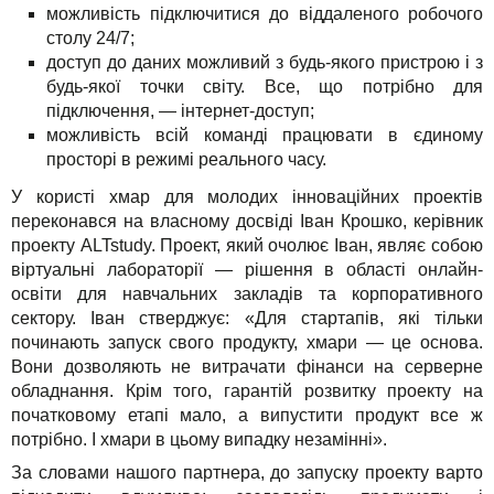
можливість підключитися до віддаленого робочого
столу 24/7;
доступ до даних можливий з будь-якого пристрою і з
будь-якої точки світу. Все, що потрібно для
підключення, — інтернет-доступ;
можливість всій команді працювати в єдиному
просторі в режимі реального часу.
У користі хмар для молодих інноваційних проектів
переконався на власному досвіді Іван Крошко, керівник
проекту ALTstudy. Проект, який очолює Іван, являє собою
віртуальні лабораторії — рішення в області онлайн-
освіти для навчальних закладів та корпоративного
сектору. Іван стверджує: «Для стартапів, які тільки
починають запуск свого продукту, хмари — це основа.
Вони дозволяють не витрачати фінанси на серверне
обладнання. Крім того, гарантій розвитку проекту на
початковому етапі мало, а випустити продукт все ж
потрібно. І хмари в цьому випадку незамінні».
За словами нашого партнера, до запуску проекту варто