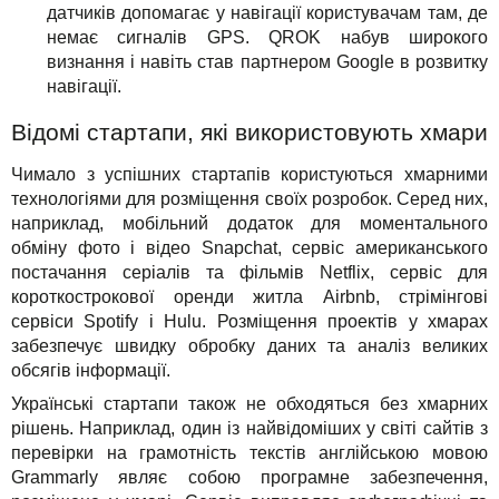
датчиків допомагає у навігації користувачам там, де
немає сигналів GPS. QROK набув широкого
визнання і навіть став партнером Google в розвитку
навігації.
Відомі стартапи, які використовують хмари
Чимало з успішних стартапів користуються хмарними
технологіями для розміщення своїх розробок. Серед них,
наприклад, мобільний додаток для моментального
обміну фото і відео Snapchat, сервіс американського
постачання серіалів та фільмів Netflix, сервіс для
короткострокової оренди житла Airbnb, стрімінгові
сервіси Spotify і Hulu. Розміщення проектів у хмарах
забезпечує швидку обробку даних та аналіз великих
обсягів інформації.
Українські стартапи також не обходяться без хмарних
рішень. Наприклад, один із найвідоміших у світі сайтів з
перевірки на грамотність текстів англійською мовою
Grammarly являє собою програмне забезпечення,