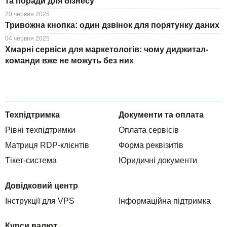
та поради для бізнесу
20 червня 2025
Тривожна кнопка: один дзвінок для порятунку даних
04 червня 2025
Хмарні сервіси для маркетологів: чому диджитал-
команди вже не можуть без них
Техпідтримка
Документи та оплата
Рівні техпідтримки
Оплата сервісів
Матриця RDP-клієнтів
Форма реквізитів
Тікет-система
Юридичні документи
Довідковий центр
Інструкції для VPS
Інформаційна підтримка
Курси валют