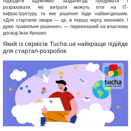
підходити вдумливо: заздалегідь продумати і
розрахувати, які витрати можуть піти на ІТ-
інфраструктуру, та яке рішення буде найвигіднішим.
«Для стартапів хмари — це, в першу чергу, економія. І
дуже правильне рішення», — переконаний на власному
досвіді Іван Крошко.
Який із сервісів Tucha.ua найкраще підійде
для стартап-розробок