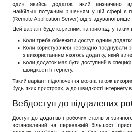
один якийсь додаток, який визначено адм
Найбільш потужним рішенням у цій сфері є 
(Remote Application Server) від згадуваної вище 
Цей варіант буде корисним, наприклад, у таких 
Коли треба обмежити доступ одним додатк
Коли користувачеві необхідно поєднувати 
з використанням якогось додатку, який вине
Коли додаток має бути доступний в специфі
швидкості Інтернету.
Такий варіант підключення можна також викори
будь-яких пристроях, а до швидкості Інтернету
Вебдоступ до віддалених ро
Доступ до додатків і робочих столів зі звичног
встановлений на переважній більшості прист