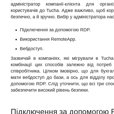
адміністратор компанії-клієнта для органі
користувачів до Tucha. Адже важливо, щоб кор
безпечно, а й зручно. Вибір у адміністратора на
Підключення за допомогою RDP.
Використання RemoteApp.
Вебдоступ.
Зазвичай в компаніях, які мігрували в Tucha
комбінації цих способів залежно від потреб 
співробітника. Цілком імовірно, що для бухга
мати вебдоступ до бази, а ось для відділу п
допомогою RDP. Слід уточнити, що всі три сп
забезпечити високий рівень безпеки.
Підключення за допомогою