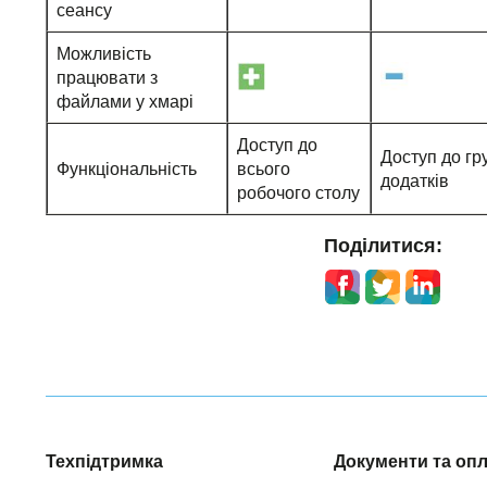
сеансу
Можливість
працювати з
файлами у хмарі
Доступ до
Доступ до гр
Функціональність
всього
додатків
робочого столу
Поділитися:
Техпідтримка
Документи та оп