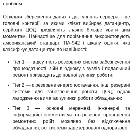
проблем.
Оскільки збереження даних і доступність сервера - це
головні критерії, за якими клієнт вибирає дата-центр,
серйозні ЦОД приділяють значно більше уваги цим
моментам. Найчастіше для порівняння використовують
американський стандарт TIA-942 і шкалу оцінки, яка
класифікує дата-центри по надійності:
Tier 1 — відсутність резервних систем забезпечення
працездатності, збій в одному з вузлів і подальший
ремонт призводять до повної зупинки роботи;
Tier 2 — є резервне енергопостачання, інші резервні
системи для забезпечення роботи ЦОД, однак
лагодження вимагає зупинки роботи обладнання;
Tier 3 — основні мережеві, інженерні та
інформаційні елементи мають резерви, проведення
ремонтних робіт можливо без відключення
обладнання, всі системи зарезервовані одноразово;