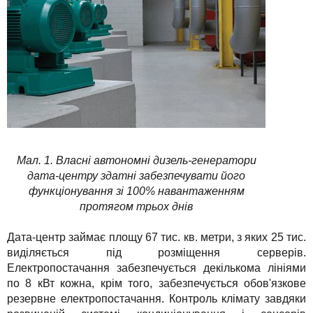
Мал. 1. Власні автономні дизель-генератори
дата-центру здатні забезпечувати його
функціонування зі 100% навантаженням
протягом трьох днів
Дата-центр займає площу 67 тис. кв. метри, з яких 25 тис.
виділяється під розміщення серверів.
Електропостачання забезпечується декількома лініями
по 8 кВт кожна, крім того, забезпечується обов'язкове
резервне електропостачання. Контроль клімату завдяки