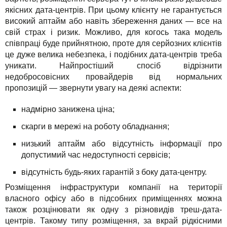
якісних дата-центрів. При цьому клієнту не гарантується
високий аптайм або навіть збереження даних — все на
свій страх і ризик. Можливо, для когось така модель
співпраці буде прийнятною, проте для серйозних клієнтів
це дуже велика небезпека, і подібних дата-центрів треба
уникати. Найпростіший спосіб відрізнити
недобросовісних провайдерів від нормальних
пропозицій — звернути увагу на деякі аспекти:
надмірно занижена ціна;
скарги в мережі на роботу обладнання;
низький аптайм або відсутність інформації про
допустимий час недоступності сервісів;
відсутність будь-яких гарантій з боку дата-центру.
Розміщення інфраструктури компанії на території
власного офісу або в підсобних приміщеннях можна
також розцінювати як одну з різновидів треш-дата-
центрів. Такому типу розміщення, за вкрай рідкісними