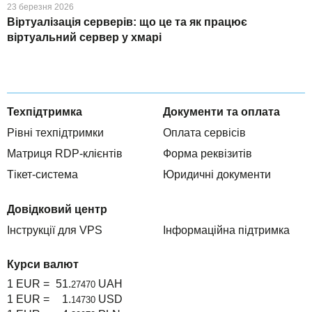
23 березня 2026
Віртуалізація серверів: що це та як працює
віртуальний сервер у хмарі
Техпідтримка
Документи та оплата
Рівні техпідтримки
Оплата сервісів
Матриця RDP-клієнтів
Форма реквізитів
Тікет-система
Юридичні документи
Довідковий центр
Інструкції для VPS
Інформаційна підтримка
Курси валют
1 EUR =
51.
UAH
27470
1 EUR =
1.
USD
14730