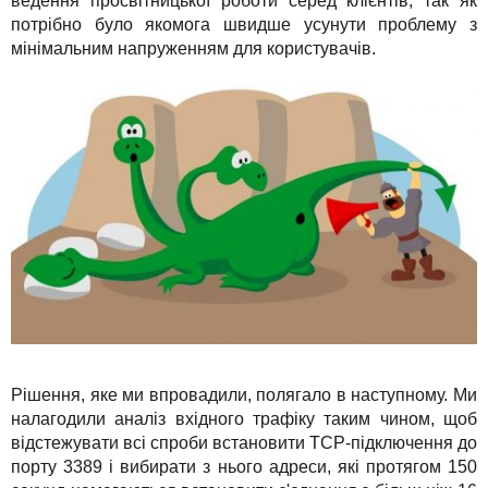
ведення просвітницької роботи серед клієнтів, так як
потрібно було якомога швидше усунути проблему з
мінімальним напруженням для користувачів.
Рішення, яке ми впровадили, полягало в наступному. Ми
налагодили аналіз вхідного трафіку таким чином, щоб
відстежувати всі спроби встановити TCP-підключення до
порту 3389 і вибирати з нього адреси, які протягом 150