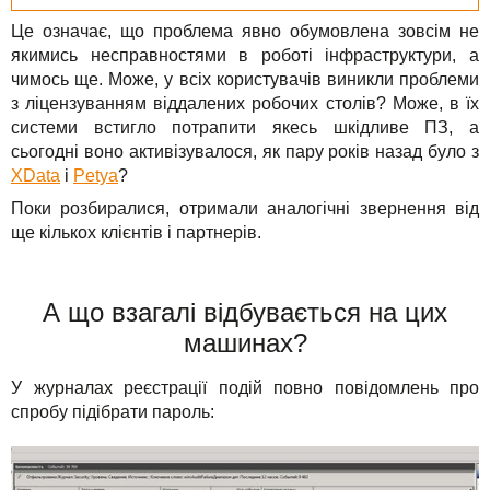
Це означає, що проблема явно обумовлена ​​зовсім не
якимись несправностями в роботі інфраструктури, а
чимось ще. Може, у всіх користувачів виникли проблеми
з ліцензуванням віддалених робочих столів? Може, в їх
системи встигло потрапити якесь шкідливе ПЗ, а
сьогодні воно активізувалося, як пару років назад було з
XData
і
Petya
?
Поки розбиралися, отримали аналогічні звернення від
ще кількох клієнтів і партнерів.
А що взагалі відбувається на цих
машинах?
У журналах реєстрації подій повно повідомлень про
спробу підібрати пароль: