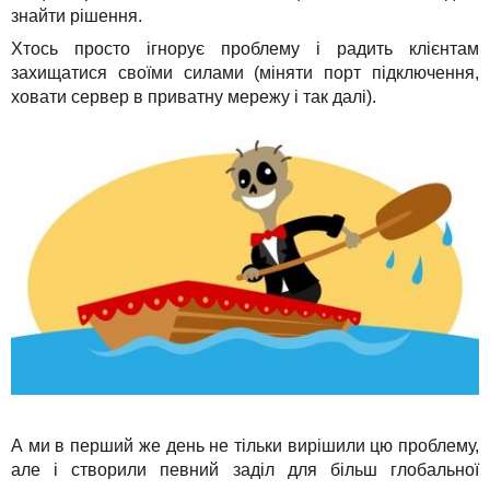
знайти рішення.
Хтось просто ігнорує проблему і радить клієнтам
захищатися своїми силами (міняти порт підключення,
ховати сервер в приватну мережу і так далі).
А ми в перший же день не тільки вирішили цю проблему,
але і створили певний заділ для більш глобальної