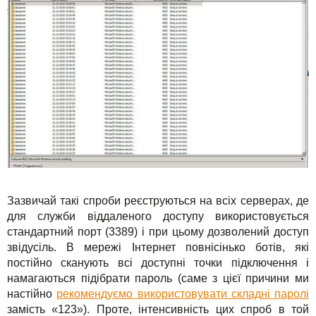
Зазвичай такі спроби реєструються на всіх серверах, де
для служби віддаленого доступу використовується
стандартний порт (3389) і при цьому дозволений доступ
звідусіль. В мережі Інтернет повнісінько ботів, які
постійно сканують всі доступні точки підключення і
намагаються підібрати пароль (саме з цієї причини ми
настійно
рекомендуємо використовувати складні паролі
замість «123»). Проте, інтенсивність цих спроб в той