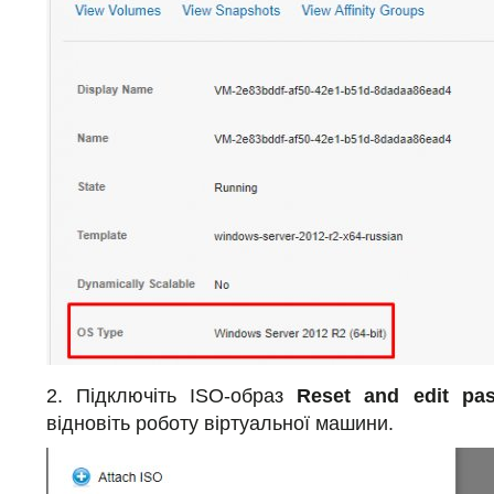
2. Підключіть ISO-образ
Reset and edit pa
відновіть роботу віртуальної машини.