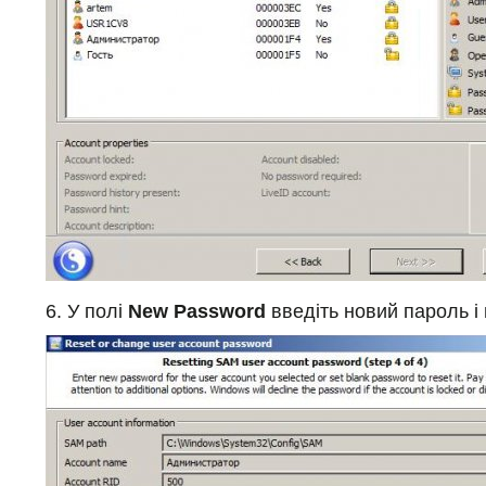
6. У полі
New Password
введіть новий пароль і