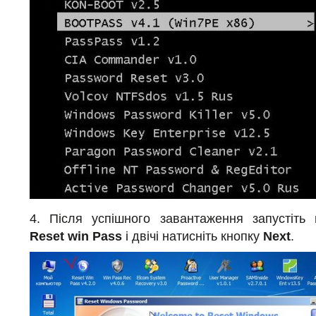
4. Після успішного завантаження запустіть
Reset win Pass
і двічі натисніть кнопку
Next
.