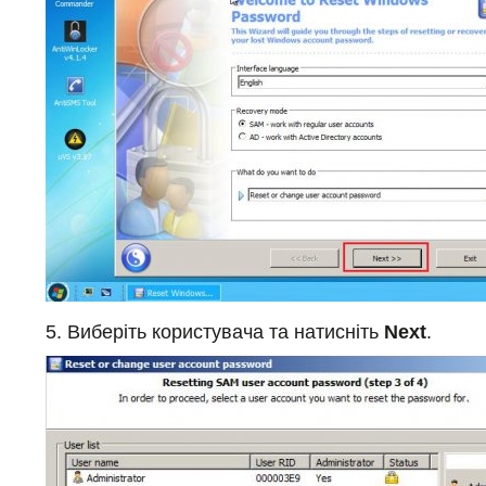
5. Виберіть користувача та натисніть
Next
.