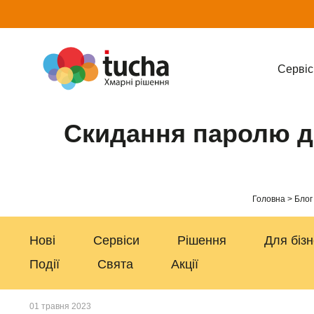
Cервіс
Скидання паролю до
Головна
Блог
Нові
Сервіси
Рішення
Для біз
Події
Свята
Акції
01 травня 2023