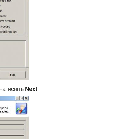
 натисніть
Next
.