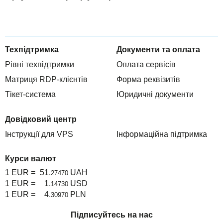
Техпідтримка
Документи та оплата
Рівні техпідтримки
Оплата сервісів
Матриця RDP-клієнтів
Форма реквізитів
Тікет-система
Юридичні документи
Довідковий центр
Інструкції для VPS
Інформаційна підтримка
Курси валют
1 EUR =
51.
UAH
27470
1 EUR =
1.
USD
14730
1 EUR =
4.
PLN
30970
Підписуйтесь на нас