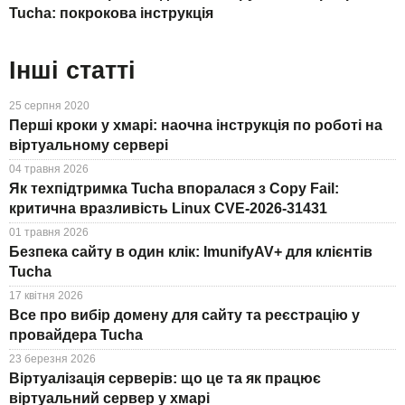
Tucha: покрокова інструкція
Інші статті
25 серпня 2020
Перші кроки у хмарі: наочна інструкція по роботі на
віртуальному сервері
04 травня 2026
Як техпідтримка Tucha впоралася з Copy Fail:
критична вразливість Linux CVE-2026-31431
01 травня 2026
Безпека сайту в один клік: ImunifyAV+ для клієнтів
Tucha
17 квітня 2026
Все про вибір домену для сайту та реєстрацію у
провайдера Tucha
23 березня 2026
Віртуалізація серверів: що це та як працює
віртуальний сервер у хмарі