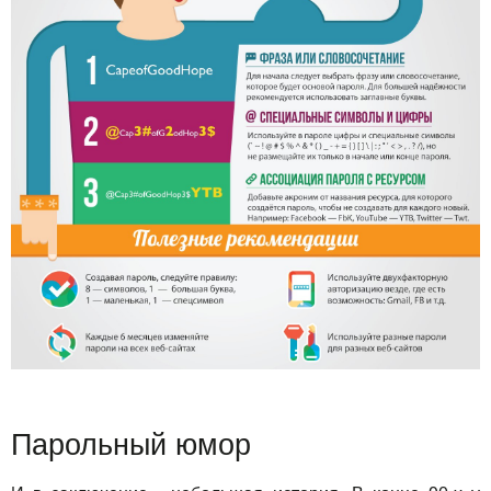
Парольный юмор