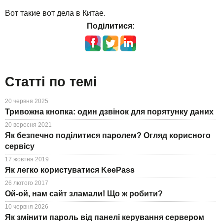
Вот такие вот дела в Китае.
Поділитися:
Статті по темі
20 червня 2025
Тривожна кнопка: один дзвінок для порятунку даних
20 вересня 2021
Як безпечно поділитися паролем? Огляд корисного
сервісу
17 жовтня 2019
Як легко користуватися KeePass
26 лютого 2017
Ой-ой, нам сайт зламали! Що ж робити?
10 червня 2026
Як змінити пароль від панелі керування сервером