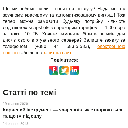
Що ми робимо, коли є попит на послугу? Надаємо її у
зручному, красивому та автоматизованому вигляді! Тож
тепер можна замовити будь-яку потрібну кількість
додаткових snapshots за прозорим тарифом — 1,00 євро
за кожні 10 ГБ. Хочете замовити більше знімків для
дисків свого віртуального сервера? Залиште заявку за
телефоном (+380 44 583-5-583),
електронною
поштою
або через
запит на сайті
.
Поділитися:
Статті по темі
19 травня 2020
Корисний інструмент — snapshots: як створюються
та що їм під силу
14 серпня 2018