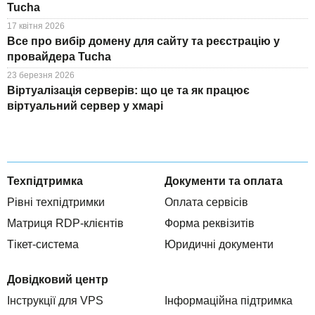
Tucha
17 квітня 2026
Все про вибір домену для сайту та реєстрацію у
провайдера Tucha
23 березня 2026
Віртуалізація серверів: що це та як працює
віртуальний сервер у хмарі
Техпідтримка
Документи та оплата
Рівні техпідтримки
Оплата сервісів
Матриця RDP-клієнтів
Форма реквізитів
Тікет-система
Юридичні документи
Довідковий центр
Інструкції для VPS
Інформаційна підтримка