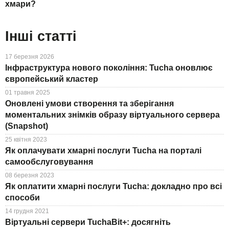
хмари?
Інші статті
17 березня 2026
Інфраструктура нового покоління: Tucha оновлює
європейський кластер
01 травня 2025
Оновлені умови створення та зберігання
моментальних знімків образу віртуального сервера
(Snapshot)
25 квітня 2023
Як оплачувати хмарні послуги Tucha на порталі
самообслуговування
08 березня 2023
Як оплатити хмарні послуги Tucha: докладно про всі
способи
14 грудня 2021
Віртуальні сервери TuchaBit+: досягніть