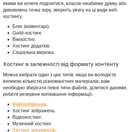
якими ви хочете поділитися, власне неабияке думку або
дивовижна точка зору, зверніть увагу на ці види веб-
хостингу.
Блог (коментарі).
Guild-хостинг.
Вікіхостінг.
Хостинг додатків.
Соціальна мережа.
Хостинг в залежності від формату контенту
Можна вибрати один з цих типів, якщо ви володієте
великою кількістю різноманітних матеріалів, вам
необхідно зберігати певні типи файлів, ділитися даними,
робити резервне копіювання інформації.
Файлообмінник
.
Хостинг зображень.
Відеохостинг.
Музичний хостинг.
Хостинг документів
.