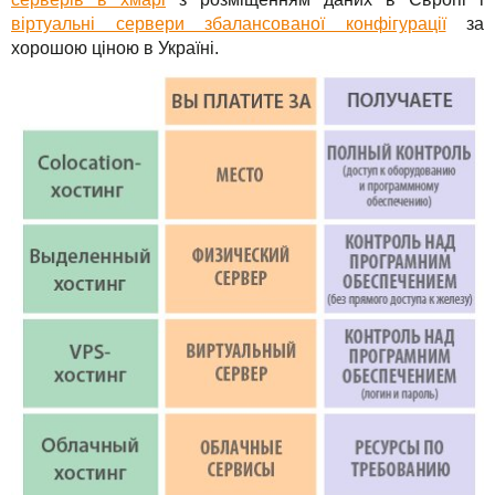
віртуальні сервери збалансованої конфігурації
за
хорошою ціною в Україні.