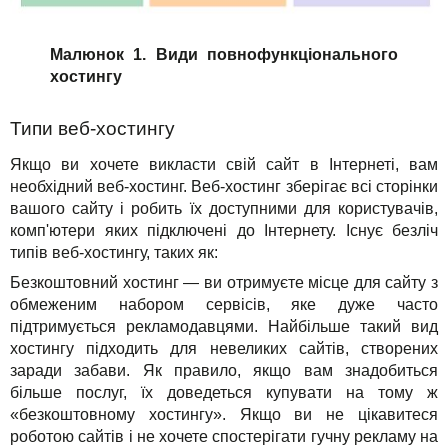
Малюнок 1. Види повнофункціонального
хостингу
Типи веб-хостингу
Якщо ви хочете викласти свій сайт в Інтернеті, вам
необхідний веб-хостинг. Веб-хостинг зберігає всі сторінки
вашого сайту і робить їх доступними для користувачів,
комп'ютери яких підключені до Інтернету. Існує безліч
типів веб-хостингу, таких як:
Безкоштовний хостинг — ви отримуєте місце для сайту з
обмеженим набором сервісів, яке дуже часто
підтримується рекламодавцями. Найбільше такий вид
хостингу підходить для невеликих сайтів, створених
заради забави. Як правило, якщо вам знадобиться
більше послуг, їх доведеться купувати на тому ж
«безкоштовному хостингу». Якщо ви не цікавитеся
роботою сайтів і не хочете спостерігати гучну рекламу на