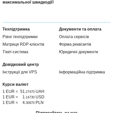
максимальної швидкодії!
Техпідтримка
Документи та оплата
Рівні техпідтримки
Оплата сервісів
Матриця RDP-клієнтів
Форма реквізитів
Тікет-система
Юридичні документи
Довідковий центр
Інструкції для VPS
Інформаційна підтримка
Курси валют
1 EUR =
51.
UAH
27470
1 EUR =
1.
USD
14730
1 EUR =
4.
PLN
30970
Підписуйтесь на нас