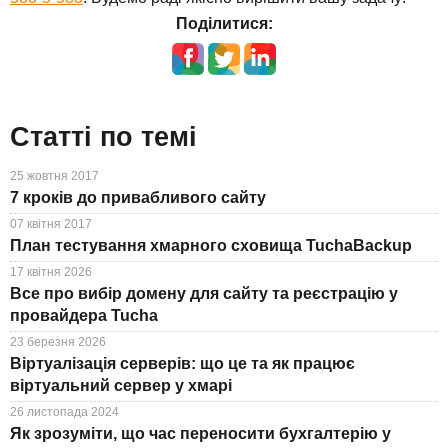
Поділитися:
Статті по темі
25 жовтня 2017
7 кроків до привабливого сайту
07 квітня 2017
План тестування хмарного сховища TuchaBackup
17 квітня 2026
Все про вибір домену для сайту та реєстрацію у
провайдера Tucha
23 березня 2026
Віртуалізація серверів: що це та як працює
віртуальний сервер у хмарі
26 листопада 2024
Як зрозуміти, що час переносити бухгалтерію у