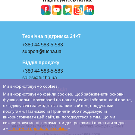
Технічна підтримка 24×7
+380 44 583-5-583
support@tucha.ua
Відділ продажу
+380 44 583-5-583
sales@tucha.ua
Ми використовуємо cookies.
Фінансовий відділ
Ми використовуємо файли cookies, щоб забезпечити основні
+380 44 583-5-583
функціональні можливості на нашому сайті і збирати дані про те,
billing@tucha.ua
як відвідувачі взаємодіють з нашим сайтом, продуктами і
послугами. Натискаючи Прийняти або продовжуючи
використовувати цей сайт, ви погоджуєтеся з тим, що ми
використовуємо ці інструменти для реклами і аналітики згідно
Загальні умови та правила
Політика конфіденційності
з «
Політикою про файли сookies
»
Cloud Solutions © Tucha.ua 1998-2026