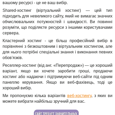
вашому ресурсі - це не ваш вибір.
Shared-хостинг (віртуальний хостинг) — цей тип
підходить для невеликого сайту, який не вимагає значних
обчислювальних потужностей і швидкості. Ви повинні
розуміти, що поділяєте ресурси з іншими користувачами
сервера.
Кластерний хостинг - це більш професійний вибір в
порівнянні з безкоштовним і віртуальним хостингом, але
для нього потрібні спеціальні знання і виконання певних
обов'язків.
Реселлер-хостинг (від анг. «Перепродаж») — це хороший
варіант, якщо ви хочете заробити гроші, продаючи
хостинг або надаючи і підтримуючи веб-сайти під одним
панеллю керування. Якщо ви веб-фахівець, тоді це
хороший вибір.
Ми пропонуємо кілька варіантів
веб-хостингу
, з яких ви
можете вибрати найбільш зручний для вас.