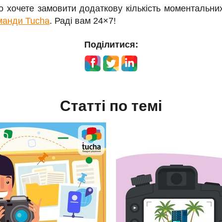
 хочете замовити додаткову кількість моментальних
манди Tucha
. Раді вам 24×7!
Поділитися:
Статті по темі