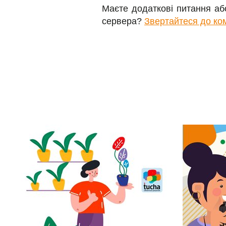
Маєте додаткові питання або
сервера?
Звертайтеся до ко