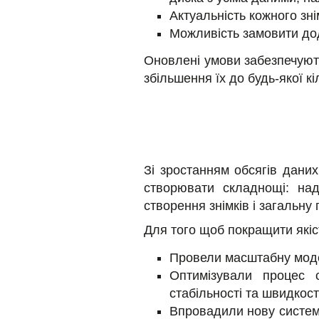
Актуальність кожного зн
Можливість замовити дод
Оновлені умови забезпечуют
збільшення їх до будь-якої кі
Зі зростанням обсягів даних
створювати складнощі: над
створення знімків і загальну
Для того щоб покращити якіст
Провели масштабну моде
Оптимізували процес 
стабільності та швидкост
Впровадили нову систему