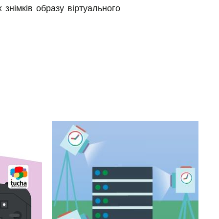
 знімків образу віртуального