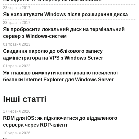
23 червня 2017
Як налаштувати Windows після розширення диска
23 травня 2017
Як пробросити локальний диск на термінальний
сервер з Windows-систем
01 травня 2023
Скидання паролю до облікового запису
адміністратора на VPS з Windows Server
01 травня 2023
Як і навіщо вимкнути конфігурацію посиленої
безпеки Internet Explorer для Windows Server
Інші статті
17 червня 2026
RDM для iOS: як підключитися до віддаленого
сервера через RDP-клієнт
10 червня 2026