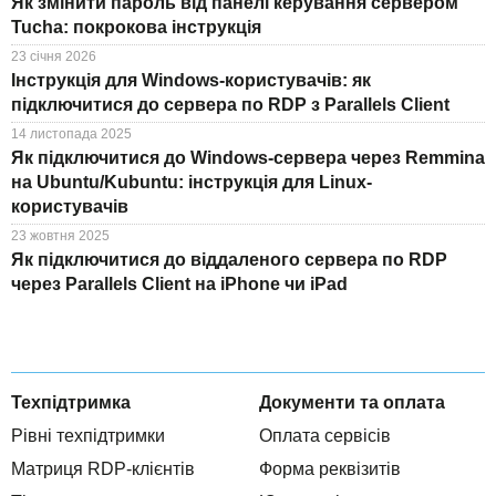
Як змінити пароль від панелі керування сервером
Tucha: покрокова інструкція
23 січня 2026
Інструкція для Windows-користувачів: як
підключитися до сервера по RDP з Parallels Client
14 листопада 2025
Як підключитися до Windows-сервера через Remmina
на Ubuntu/Kubuntu: інструкція для Linux-
користувачів
23 жовтня 2025
Як підключитися до віддаленого сервера по RDP
через Parallels Client на iPhone чи iPad
Техпідтримка
Документи та оплата
Рівні техпідтримки
Оплата сервісів
Матриця RDP-клієнтів
Форма реквізитів