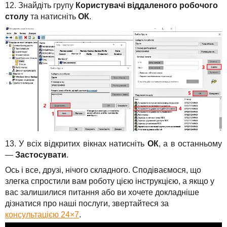
12. Знайдіть групу
Користувачі віддаленого робочого
столу
та натисніть
ОК
.
13. У всіх відкритих вікнах натисніть
ОК
, а в останньому
—
Застосувати
.
Ось і все, друзі, нічого складного. Сподіваємося, що
злегка спростили вам роботу цією інструкцією, а якщо у
вас залишилися питання або ви хочете докладніше
дізнатися про наші послуги, звертайтеся за
консультацією 24×7
.