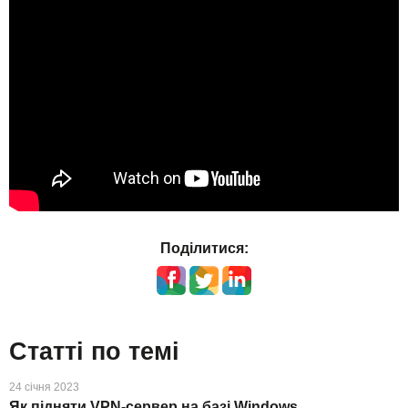
Поділитися:
Статті по темі
24 січня 2023
Як підняти VPN-сервер на базі Windows