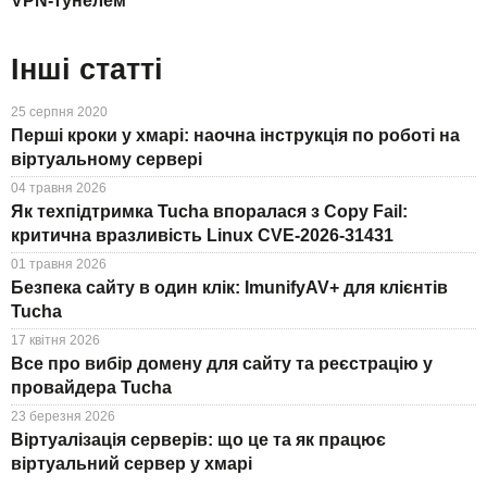
VPN-тунелем
Інші статті
25 серпня 2020
Перші кроки у хмарі: наочна інструкція по роботі на
віртуальному сервері
04 травня 2026
Як техпідтримка Tucha впоралася з Copy Fail:
критична вразливість Linux CVE-2026-31431
01 травня 2026
Безпека сайту в один клік: ImunifyAV+ для клієнтів
Tucha
17 квітня 2026
Все про вибір домену для сайту та реєстрацію у
провайдера Tucha
23 березня 2026
Віртуалізація серверів: що це та як працює
віртуальний сервер у хмарі