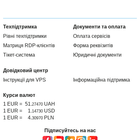
Техпідтримка
Документи та оплата
Рівні техпідтримки
Оплата сервісів
Матриця RDP-клієнтів
Форма реквізитів
Тікет-система
Юридичні документи
Довідковий центр
Інструкції для VPS
Інформаційна підтримка
Курси валют
1 EUR =
51.
UAH
27470
1 EUR =
1.
USD
14730
1 EUR =
4.
PLN
30970
Підписуйтесь на нас