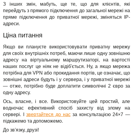
З інших змін, мабуть, ще те, що для клієнтів, які
перейдуть з прямого підключення до загальної мережі на
пряме підключення до приватної мережі, зміняться IP-
адреси.
Ціна питання
Якщо ви плануєте використовувати приватну мережу
для своїх внутрішніх потреб, маючи лише одну зовнішню
адресу на віртуальному маршрутизаторі, на вартості
наших послуг це ніяк не відіб'ється. Ну, а якщо мережа
потрібна для VPN або прокидання портів, це означає, що
зовнішні адреси будуть і у сервера, і у приватної мережі
— отже, потрібно буде доплатити символічні 2 євро за
одну адресу.
Ось, власне, і все. Використовуйте цей простий, але
водночас ефективний спосіб захисту від злому на
сервері. І
звертайтеся до нас
за консультацією 24×7 —
підкажемо та допоможемо.
До зв'язку, друзі!