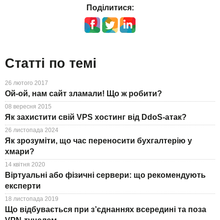
Поділитися:
Статті по темі
26 лютого 2017
Ой-ой, нам сайт зламали! Що ж робити?
08 вересня 2015
Як захистити свій VPS хостинг від DdoS-атак?
26 листопада 2024
Як зрозуміти, що час переносити бухгалтерію у
хмари?
14 квітня 2020
Віртуальні або фізичні сервери: що рекомендують
експерти
18 листопада 2019
Що відбувається при з’єднаннях всередині та поза