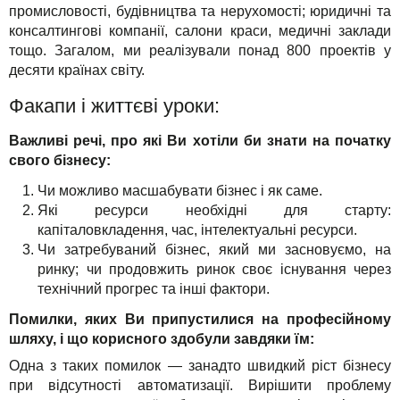
промисловості, будівництва та нерухомості; юридичні та
консалтингові компанії, салони краси, медичні заклади
тощо. Загалом, ми реалізували понад 800 проектів у
десяти країнах світу.
Факапи і життєві уроки:
Важливі речі, про які Ви хотіли би знати на початку
свого бізнесу:
Чи можливо масшабувати бізнес і як саме.
Які ресурси необхідні для старту:
капіталовкладення, час, інтелектуальні ресурси.
Чи затребуваний бізнес, який ми засновуємо, на
ринку; чи продовжить ринок своє існування через
технічний прогрес та інші фактори.
Помилки, яких Ви припустилися на професійному
шляху, і що корисного здобули завдяки їм:
Одна з таких помилок — занадто швидкий ріст бізнесу
при відсутності автоматизації. Вирішити проблему