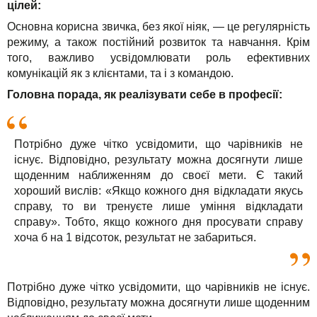
цілей:
Основна корисна звичка, без якої ніяк, — це регулярність
режиму, а також постійний розвиток та навчання. Крім
того, важливо усвідомлювати роль ефективних
комунікацій як з клієнтами, та і з командою.
Головна порада, як реалізувати себе в професії:
Потрібно дуже чітко усвідомити, що чарівників не
існує. Відповідно, результату можна досягнути лише
щоденним наближенням до своєї мети. Є такий
хороший вислів: «Якщо кожного дня відкладати якусь
справу, то ви тренуєте лише уміння відкладати
справу». Тобто, якщо кожного дня просувати справу
хоча б на 1 відсоток, результат не забариться.
Потрібно дуже чітко усвідомити, що чарівників не існує.
Відповідно, результату можна досягнути лише щоденним