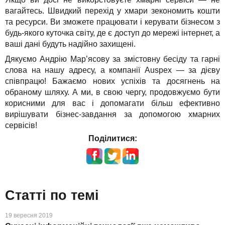
вагайтесь. Швидкий перехід у хмари зекономить кошти
та ресурси. Ви зможете працювати і керувати бізнесом з
будь-якого куточка світу, де є доступ до мережі інтернет, а
ваші дані будуть надійно захищені.
Дякуємо Андрію Мар’ясову за змістовну бесіду та гарні
слова на нашу адресу, а компанії Auspex — за дієву
співпрацю! Бажаємо нових успіхів та досягнень на
обраному шляху. А ми, в свою чергу, продовжуємо бути
корисними для вас і допомагати більш ефективно
вирішувати бізнес-завдання за допомогою хмарних
сервісів!
Поділитися:
Статті по темі
19 вересня 2019