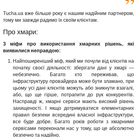
Tucha.ua вже більше року є нашим надійним партнером,
тому ми завжди радимо їх своїм клієнтам.
Про хмари:
3 міфи про використання хмарних рішень, які
виявилися неправдою:
Найпоширеніший міф, який ми почули від клієнтів на
початку своєї діяльності: зберігати дані у хмарі —
небезпечно. Багато хто переживав, що
інфраструктуру провайдера може бути зламано, при
цьому усі дані клієнтів можуть або зникнути взагалі,
або, що ще гірше, потрапити до рук конкурентів.
Насправді ж, хмарні сервіси мають високий рівень
захищеності. І якщо дотримуватися елементарних
правил безпеки всередині власної інфраструктури,
все буде добре. Багато років роботи з хмарними
сервісами переконали нас у тому, що це абсолютно
безпечно та надійно.