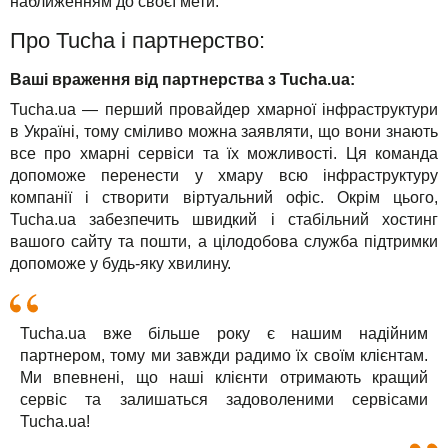
наближенням до своєї мети.
Про Tucha і партнерство:
Ваші враження від партнерства з Tucha.
ua
:
Tucha.ua — перший провайдер хмарної інфраструктури
в Україні, тому сміливо можна заявляти, що вони знають
все про хмарні сервіси та їх можливості. Ця команда
допоможе перенести у хмару всю інфраструктуру
компанії і створити віртуальний офіс. Окрім цього,
Tucha.ua забезпечить швидкий і стабільний хостинг
вашого сайту та пошти, а цілодобова служба підтримки
допоможе у будь-яку хвилину.
Tucha.ua вже більше року є нашим надійним
партнером, тому ми завжди радимо їх своїм клієнтам.
Ми впевнені, що наші клієнти отримають кращий
сервіс та залишаться задоволеними сервісами
Tucha.ua!