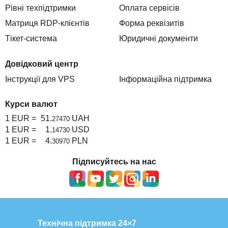
Рівні техпідтримки
Оплата сервісів
Матриця RDP-клієнтів
Форма реквізитів
Тікет-система
Юридичні документи
Довідковий центр
Інструкції для VPS
Інформаційна підтримка
Курси валют
1 EUR =
51.
UAH
27470
1 EUR =
1.
USD
14730
1 EUR =
4.
PLN
30970
Підписуйтесь на нас
Технічна підтримка 24×7