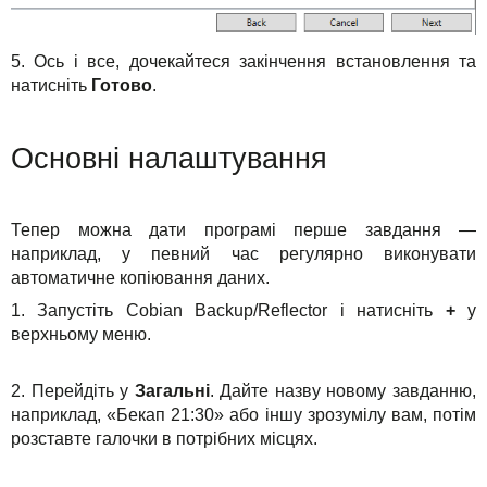
5. Ось і все, дочекайтеся закінчення встановлення та
натисніть
Готово
.
Основні налаштування
Тепер можна дати програмі перше завдання —
наприклад, у певний час регулярно виконувати
автоматичне копіювання даних.
1. Запустіть Cobian Backup/Reflector і натисніть
+
у
верхньому меню.
2. Перейдіть у
Загальні
. Дайте назву новому завданню,
наприклад, «Бекап 21:30» або іншу зрозумілу вам, потім
розставте галочки в потрібних місцях.