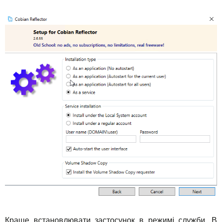
Краще встановлювати застосунок в режимі служби. В