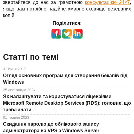
звертайтеся до нас за грамотною
консультацією 24×7
,
якщо вам потрібне надійне хмарне сховище резервних
копій.
Поділитися:
Статті по темі
31 січня 2017
Огляд основних програм для створення бекапів під
Windows
25 листопада 2024
Як налаштувати та користуватися ліцензіями
Microsoft Remote Desktop Services (RDS): головне, що
треба знати
01 травня 2023
Скидання паролю до облікового запису
адміністратора на VPS з Windows Server