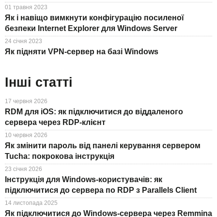
01 травня 2023
Як і навіщо вимкнути конфігурацію посиленої
безпеки Internet Explorer для Windows Server
24 січня 2023
Як підняти VPN-сервер на базі Windows
Інші статті
17 червня 2026
RDM для iOS: як підключитися до віддаленого
сервера через RDP-клієнт
10 червня 2026
Як змінити пароль від панелі керування сервером
Tucha: покрокова інструкція
23 січня 2026
Інструкція для Windows-користувачів: як
підключитися до сервера по RDP з Parallels Client
14 листопада 2025
Як підключитися до Windows-сервера через Remmina