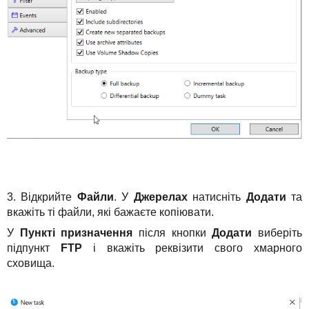
3. Відкрийте
Файли
. У
Джерелах
натисніть
Додати
та
вкажіть ті файли, які бажаєте копіювати.
У
Пункті призначення
після кнопки
Додати
виберіть
підпункт
FTP
і вкажіть реквізити свого хмарного
сховища.