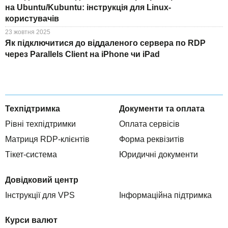
на Ubuntu/Kubuntu: інструкція для Linux-
користувачів
23 жовтня 2025
Як підключитися до віддаленого сервера по RDP
через Parallels Client на iPhone чи iPad
Техпідтримка
Документи та оплата
Рівні техпідтримки
Оплата сервісів
Матриця RDP-клієнтів
Форма реквізитів
Тікет-система
Юридичні документи
Довідковий центр
Інструкції для VPS
Інформаційна підтримка
Курси валют