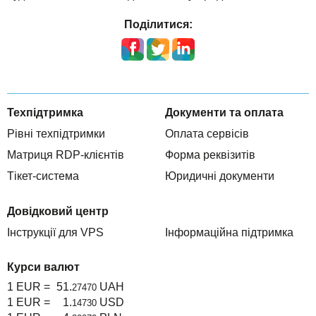
Поділитися:
Техпідтримка
Документи та оплата
Рівні техпідтримки
Оплата сервісів
Матриця RDP-клієнтів
Форма реквізитів
Тікет-система
Юридичні документи
Довідковий центр
Інструкції для VPS
Інформаційна підтримка
Курси валют
1 EUR =
51.
UAH
27470
1 EUR =
1.
USD
14730