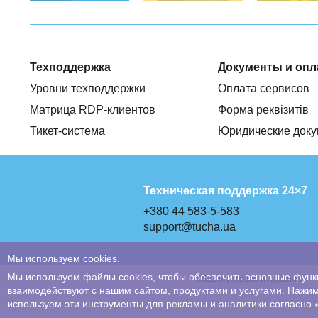
Техподдержка
Документы и опл
Уровни техподдержки
Оплата сервисов
Матрица RDP-клиентов
Форма реквізитів
Тикет-система
Юридические док
Техническая поддержка 24×7
+380 44 583-5-583
support@tucha.ua
Мы используем cookies.
Мы используем файлы cookies, чтобы обеспечить основные функ
Общие условия и правила
взаимодействуют с нашим сайтом, продуктами и услугами. Нажима
используем эти инструменты для рекламы и аналитики согласно 