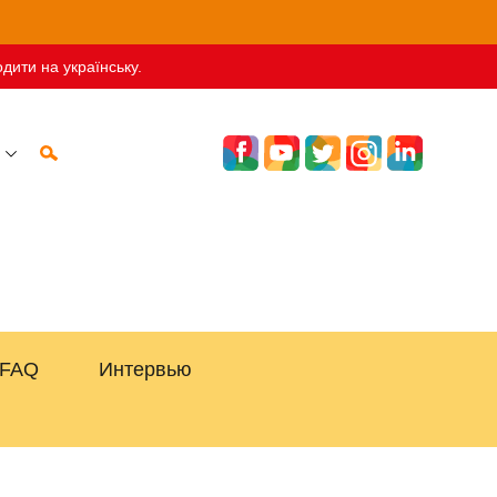
дити на українську.
FAQ
Интервью