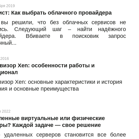
бря 2019
ист: Как выбрать облачного провайдера
 вы решили, что без облачных сервисов не
тись. Следующий шаг – найти надёжного
айдера. Вбиваете в поисковик запрос
ный...
 2016
визор Xen: особенности работы и
ционал
визор Xen: основные характеристики и история
ния и основные преимущества
я 2022
енные виртуальные или физические
ры? Каждой задаче — свое решение
 удаленных серверов становится все более