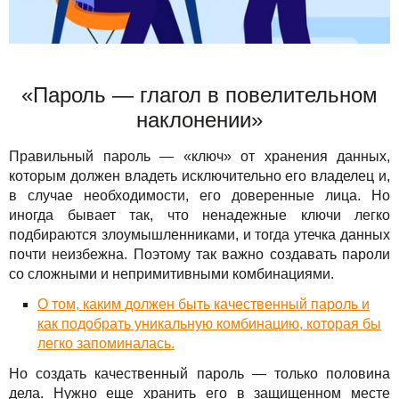
«Пароль — глагол в повелительном
наклонении»
Правильный пароль — «ключ» от хранения данных,
которым должен владеть исключительно его владелец и,
в случае необходимости, его доверенные лица. Но
иногда бывает так, что ненадежные ключи легко
подбираются злоумышленниками, и тогда утечка данных
почти неизбежна. Поэтому так важно создавать пароли
со сложными и непримитивными комбинациями.
О том, каким должен быть качественный пароль и
как подобрать уникальную комбинацию, которая бы
легко запоминалась.
Но создать качественный пароль — только половина
дела. Нужно еще хранить его в защищенном месте