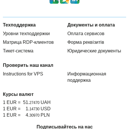
Техподдержка
Документы и оплата
Уровни техподдержки
Оплата сервисов
Матрица RDP-клиентов
Форма реквізитів
Тикет-система
Юридические документы
Проверить наш канал
Instructions for VPS
Информационная
поддержка
Курсы валют
1 EUR =
51.
UAH
27470
1 EUR =
1.
USD
14730
1 EUR =
4.
PLN
30970
Подписывайтесь на нас