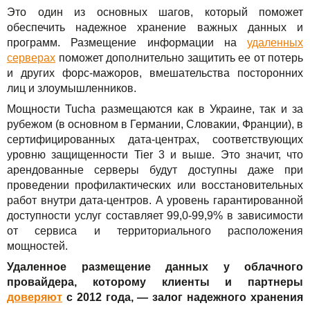
Это один из основных шагов, который поможет
обеспечить надежное хранение важных данных и
программ. Размещение информации на
удаленных
серверах
поможет дополнительно защитить ее от потерь
и других форс-мажоров, вмешательства посторонних
лиц и злоумышленников.
Мощности Tucha размещаются как в Украине, так и за
рубежом (в основном в Германии, Словакии, Франции), в
сертифицированных дата-центрах, соответствующих
уровню защищенности Tier 3 и выше. Это значит, что
арендованные серверы будут доступны даже при
проведении профилактических или восстановительных
работ внутри дата-центров. А уровень гарантированной
доступности услуг составляет 99,0-99,9% в зависимости
от сервиса и территориального расположения
мощностей.
Удаленное размещение данных у облачного
провайдера, которому клиенты и партнеры
доверяют
с 2012 года, — залог надежного хранения