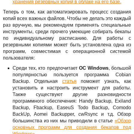
хранения резервных копий в облаке на его базе.
Теперь о том, как автоматизировать процесс создания
копий всех важных файлов. Чтобы не делать это каждый
раз вручную, мы рекомендуем применять специальные
инструменты, среди прочего умеющие собирать бекапы
по индивидуальному расписанию. Для работы с
резервными копиями может быть установлена одна из
программ, совместимая с операционной системой
пользователя:
Среди тех, кто предпочитает
ОС Windows
, большой
популярностью пользуется программа Cobian
Backup. Отдельная
статья
поможет узнать, как
установить и настроить инструмент для работы.
Также существуют другие разновидности
программного обеспечения: Handy Backup, Exiland
Backup, Fbackup, EaseuS Todo Backup, Comodo
BackUp, Aomei Backupper, cwRsync и т.д. Обзор
большинства из них мы приводили в статье
«Обзор
основных программ для создания бекапов под
Windows»
.