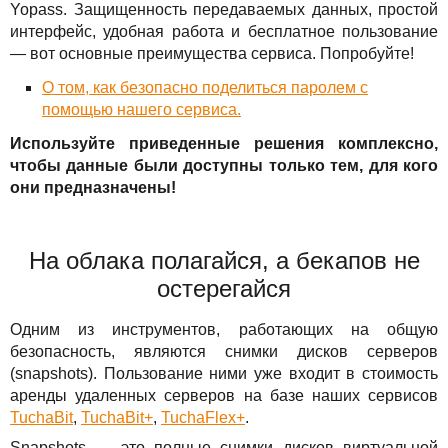
Yopass. Защищенность передаваемых данных, простой
интерфейс, удобная работа и бесплатное пользование
— вот основные преимущества сервиса. Попробуйте!
О том, как безопасно поделиться паролем с
помощью нашего сервиса.
Используйте приведенные решения комплексно,
чтобы данные были доступны только тем, для кого
они предназначены!
На облака полагайся, а бекапов не
остерегайся
Одним из инструментов, работающих на общую
безопасность, являются снимки дисков серверов
(snapshots). Пользование ними уже входит в стоимость
аренды удаленных серверов на базе наших сервисов
TuchaBit
,
TuchaBit+
,
TuchaFlex+
.
Snapshots — это полные снимки дисков виртуальной