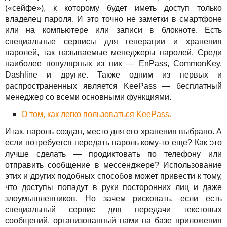
(«сейфе»), к которому будет иметь доступ только
владелец пароля. И это точно не заметки в смартфоне
или на компьютере или записи в блокноте. Есть
специальные сервисы для генерации и хранения
паролей, так называемые менеджеры паролей. Среди
наиболее популярных из них — EnPass, CommonKey,
Dashline и другие. Также одним из первых и
распространенных является KeePass — бесплатный
менеджер со всеми основными функциями.
О том, как легко пользоваться KeePass.
Итак, пароль создан, место для его хранения выбрано. А
если потребуется передать пароль кому-то еще? Как это
лучше сделать — продиктовать по телефону или
отправить сообщение в мессенджере? Использование
этих и других подобных способов может привести к тому,
что доступы попадут в руки посторонних лиц и даже
злоумышленников. Но зачем рисковать, если есть
специальный сервис для передачи текстовых
сообщений, организованный нами на базе приложения