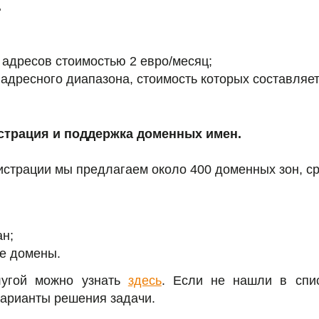
.
 адресов стоимостью 2 евро/месяц;
 адресного диапазона, стоимость которых составляет
страция и поддержка доменных имен.
истрации мы предлагаем около 400 доменных зон, ср
н;
е домены.
лугой можно узнать
здесь
. Если не нашли в спи
варианты решения задачи.