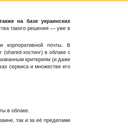
также на базе украинских
ства такого решения — уже в
и корпоративной почты. В
(shared-хостинг) в облаке с
названным критериям (и даже
вах сервиса и множестве его
ты в облаке.
аине, так и за её пределами