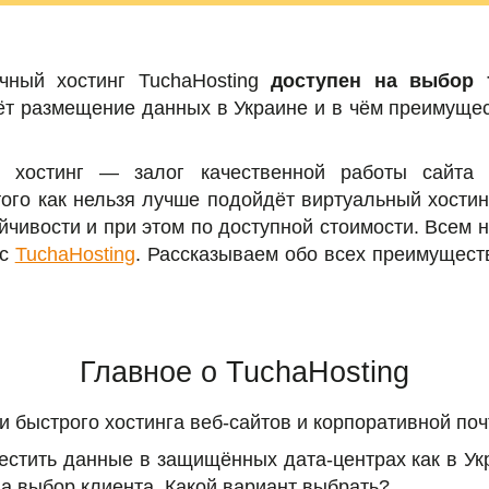
чный хостинг TuchaHosting
доступен на выбор 
дёт размещение данных в Украине и в чём преимуще
 хостинг — залог качественной работы сайта 
ого как нельзя лучше подойдёт виртуальный хостинг 
йчивости и при этом по доступной стоимости. Всем 
ис
TuchaHosting
. Рассказываем обо всех преимущест
Главное о TuchaHosting
и быстрого хостинга веб-сайтов и корпоративной поч
естить данные в защищённых дата-центрах как в Укр
на выбор клиента. Какой вариант выбрать?