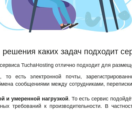
 решения каких задач подходит се
 сервиса TuchaHosting отлично подходит для размещ
ы
, то есть электронной почты, зарегистрирова
бмена сообщениями между сотрудниками, переписки
ой и умеренной нагрузкой
. То есть сервис подойдё
ных требований к производительности. В частност