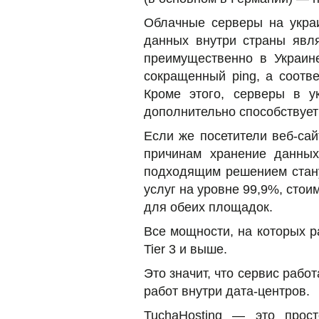
Облачные серверы на укра
данных внутри страны явля
преимущественно в Украине
сокращенный ping, а соотв
Кроме этого, серверы в ук
дополнительно способствует
Если же посетители веб-са
причинам хранение данны
подходящим решением стану
услуг на уровне 99,9%, сто
для обеих площадок.
Все мощности, на которых 
Tier 3 и выше.
Это значит, что сервис раб
работ внутри дата-центров.
TuchaHosting — это прос