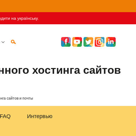
дити на українську.
нного хостинга сайтов
нга сайтов и почты
FAQ
Интервью