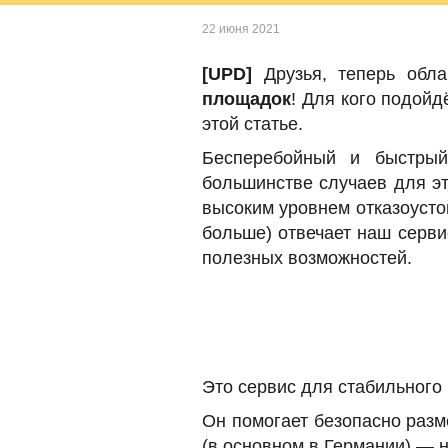
22 июня 2021
[UPD]
Друзья, теперь обла
площадок
! Для кого подой
этой статье.
Бесперебойный и быстрый
большинстве случаев для эт
высоким уровнем отказоусто
больше) отвечает наш серв
полезных возможностей.
Это сервис для стабильного 
Он помогает безопасно разм
(в основном в Германии) — 