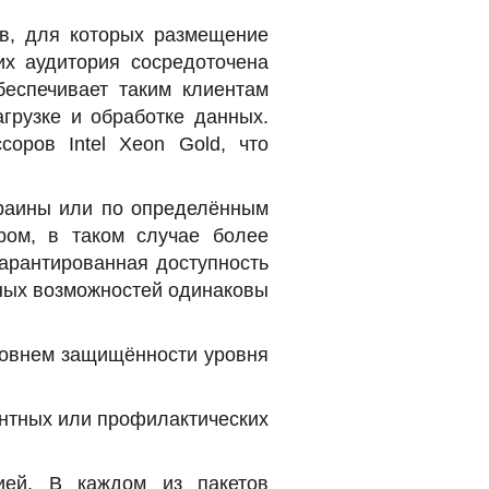
в, для которых размещение
их аудитория сосредоточена
беспечивает таким клиентам
грузке и обработке данных.
соров Intel Xeon Gold, что
краины или по определённым
ом, в таком случае более
арантированная доступность
ьных возможностей одинаковы
ровнем защищённости уровня
онтных или профилактических
ией. В каждом из пакетов