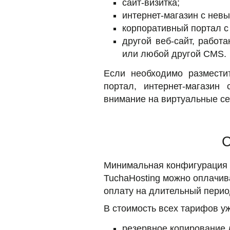
сайт-визитка;
интернет-магазин с нев
корпоративный портал с
другой веб-сайт, работа
или любой другой CMS.
Если необходимо размести
портал, интернет-магазин
внимание на виртуальные с
С
Минимальная конфигурация се
TuchaHosting можно оплачива
оплату на длительный перио
В стоимость всех тарифов уж
резервное копирование 