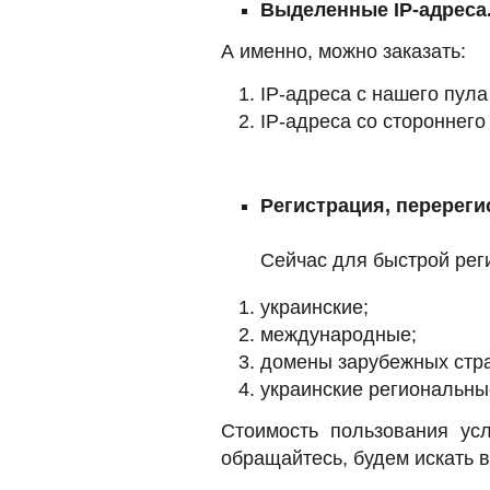
Выделенные IP-адреса
А именно, можно заказать:
IP-адреса с нашего пула
IP-адреса со стороннего
Регистрация, перереги
Сейчас для быстрой рег
украинские;
международные;
домены зарубежных стра
украинские региональны
Стоимость пользования ус
обращайтесь, будем искать 