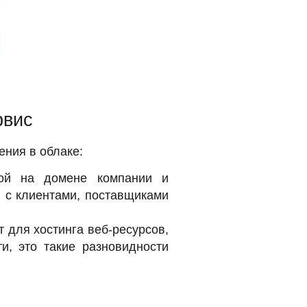
рвис
ения в облаке:
нной на домене компании и
 с клиентами, поставщиками
т для хостинга веб-ресурсов,
и, это такие разновидности