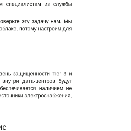
им специалистам из службы
доверьте эту задачу нам. Мы
облаке, потому настроим для
вень защищённости Tier 3 и
 внутри дата-центров будут
беспечивается наличием не
источники электроснабжения,
ис