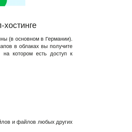
-хостинге
ны (в основном в Германии).
капов в облаках вы получите
 на котором есть доступ к
айлов и файлов любых других