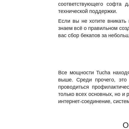
соответствующего софта д
технической поддержки.
Если вы не хотите вникать 
знаем всё о правильном соз
вас сбор бекапов за неболь
Все мощности Tucha находя
выше. Среди прочего, это 
проводиться профилактиче
только всех основных, но и
интернет-соединение, систем
О