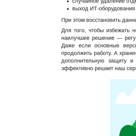
случайное удаление отде
выход ИТ-оборудования 
При этом восстановить данн
Для того, чтобы избежать 
наилучшее решение — регул
Даже если основные верси
продолжить работу. А хране
дополнительную защиту и
эффективно решает наш се