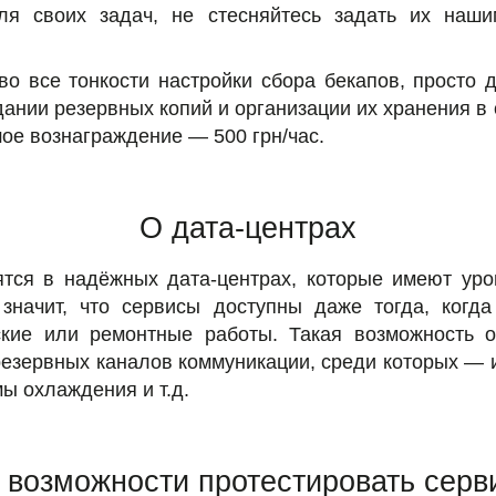
ля своих задач, не стесняйтесь задать их наш
во все тонкости настройки сбора бекапов, просто 
дании резервных копий и организации их хранения в 
шое вознаграждение — 500 грн/час.
О дата-центрах
тся в надёжных дата-центрах, которые имеют уро
значит, что сервисы доступны даже тогда, когда
ские или ремонтные работы. Такая возможность о
 резервных каналов коммуникации, среди которых — 
ы охлаждения и т.д.
 возможности протестировать серв