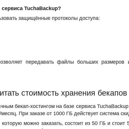
 сервиса TuchaBackup?
ьзовать защищённые протоколы доступа:
позволяет передавать файлы больших размеров 
итать стоимость хранения бекапов
чным бекап-хостингом на базе сервиса TuchaBackup 
о/месяц. При заказе от 1000 ГБ действует система ски
которую можно заказать, состоит из 50 ГБ и стоит 