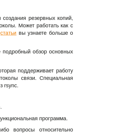
 создания резервных копий,
околы. Может работать как с
й
статьи
вы узнаете больше о
ее подробный обзор основных
оторая поддерживает работу
отоколы связи. Специальная
 rsync.
.
функциональная программа.
либо вопросы относительно