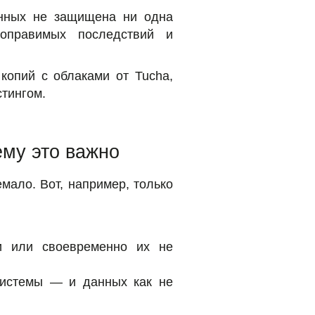
анных не защищена ни одна
поправимых последствий и
копий с облаками от Tucha,
стингом.
ему это важно
мало. Вот, например, только
и или своевременно их не
системы — и данных как не