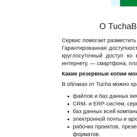
О TuchaB
Сервис помогает разместить
Гарантированная доступност
круглосуточный доступ ко
интернету, — смартфона, пла
Какие резервные копии мо
В облаках от Tucha можно х
файлов и баз данных ве
CRM- и ERP-систем, сер
баз данных всей компани
электронной почты и ар
рабочих проектов, през
форматов.