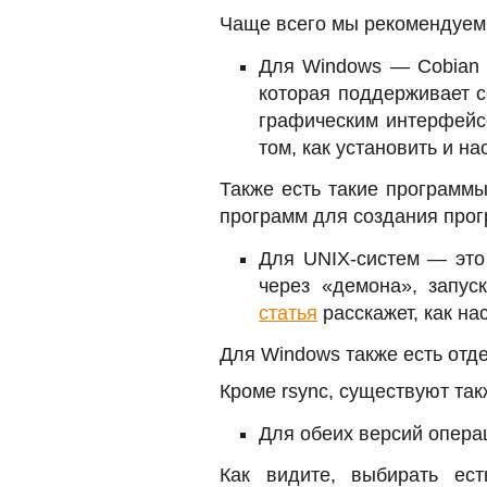
Чаще всего мы рекомендуем
Для Windows — Cobian 
которая поддерживает с
графическим интерфейс
том, как установить и н
Также есть такие программы
программ для создания про
Для UNIX-систем — это 
через «демона», запус
статья
расскажет, как на
Для Windows также есть отд
Кроме rsync, существуют так
Для обеих версий опера
Как видите, выбирать ест