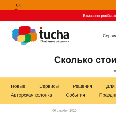
UK
EN
Вживання російсько
PL
Серви
Сколько стои
Гл
Новые
Сервисы
Решения
Для
Авторская колонка
События
Праздн
06 октября 2020