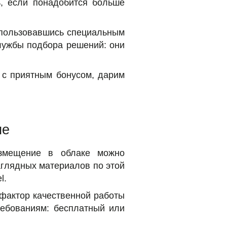
ь, если понадобится больше
спользовавшись специальным
лужбы подбора решений: они
и с приятным бонусом, дарим
ие
азмещение в облаке можно
наглядных материалов по этой
l.
фактор качественной работы
ребованиям: бесплатный или