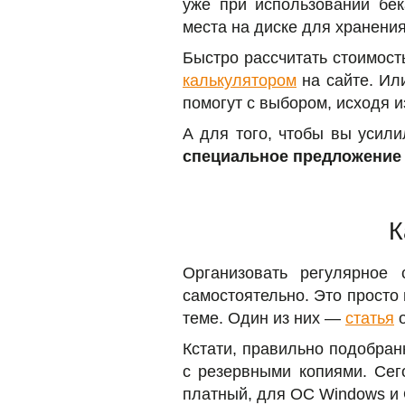
уже при использовании бек
места на диске для хранени
Быстро рассчитать стоимос
калькулятором
на сайте. Ил
помогут с выбором, исходя и
А для того, чтобы вы усили
специальное предложение
К
Организовать регулярное
самостоятельно. Это просто
теме. Один из них —
статья
о
Кстати, правильно подобра
с резервными копиями. Сег
платный, для ОС Windows и 