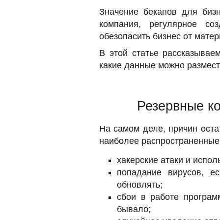
Значение бекапов для биз
компания, регулярное со
обезопасить бизнес от мате
В этой статье рассказывае
какие данные можно размест
Резервные ко
На самом деле, причин оста
наиболее распространенные 
хакерские атаки и испол
попадание вирусов, е
обновлять;
сбои в работе програм
бывало;