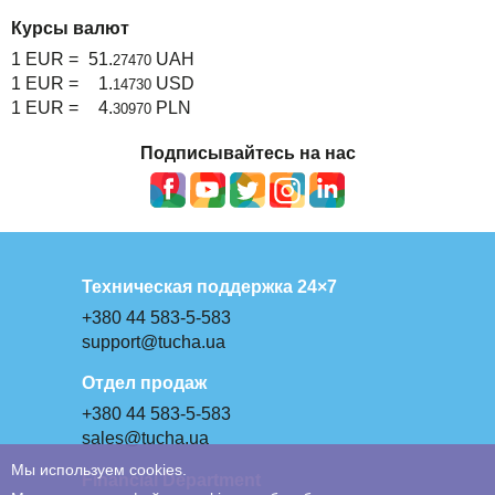
Курсы валют
1 EUR =
51.
UAH
27470
1 EUR =
1.
USD
14730
1 EUR =
4.
PLN
30970
Подписывайтесь на нас
Техническая поддержка 24×7
+380 44 583-5-583
support@tucha.ua
Отдел продаж
+380 44 583-5-583
sales@tucha.ua
Мы используем cookies.
Financial Department