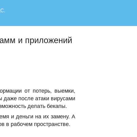
ДС.
рамм и приложений
рмации от потерь, выемки,
ы даже после атаки вирусами
зможность делать бекапы.
емя и деньги на их замену. А
в в рабочем пространстве.