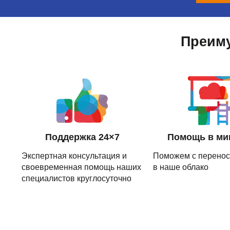
Преиму
Поддержка 24×7
Помощь в ми
Экспертная консультация и
Поможем с перено
своевременная помощь наших
в наше облако
специалистов круглосуточно