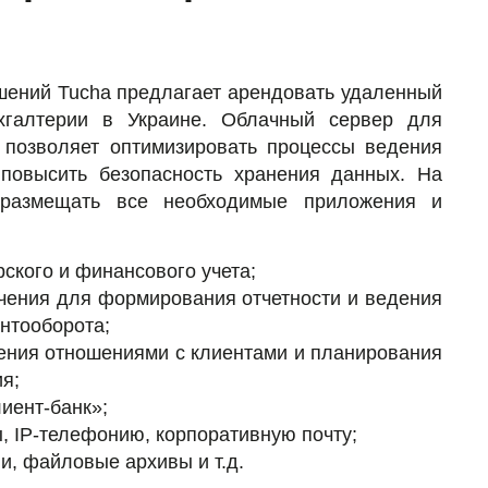
ений Tucha предлагает арендовать удаленный
хгалтерии в Украине. Облачный сервер для
 позволяет оптимизировать процессы ведения
 повысить безопасность хранения данных. На
размещать все необходимые приложения и
ского и финансового учета;
чения для формирования отчетности и ведения
нтооборота;
ения отношениями с клиентами и планирования
я;
иент-банк»;
, IP-телефонию, корпоративную почту;
и, файловые архивы и т.д.