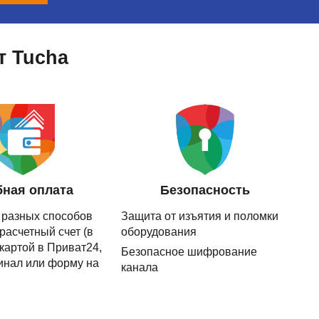
т Tucha
бная оплата
Безопасность
 разных способов
Защита от изъятия и поломки
расчетный счет (в
оборудования
, картой в Приват24,
Безопасное шифрование
инал или форму на
канала