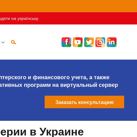
дити на українську.
лтерского и финансового учета, а также
ативных программ на виртуальный сервер
Заказать консультацию
ерии в Украине