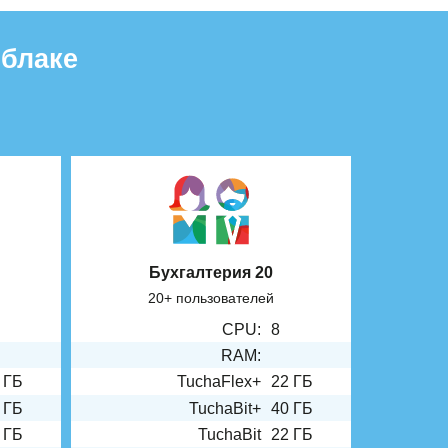
облаке
Бухгалтерия 20
20+ пользователей
CPU:
8
RAM:
 ГБ
TuchaFlex+
22 ГБ
 ГБ
TuchaBit+
40 ГБ
 ГБ
TuchaBit
22 ГБ