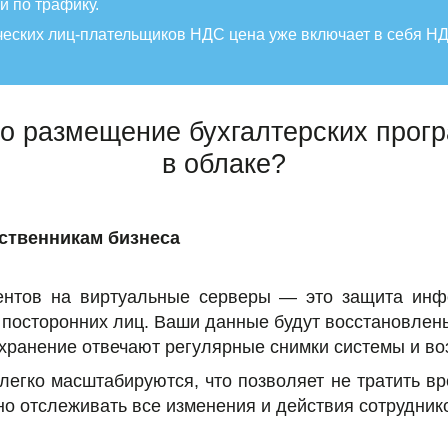
й по трафику.
еских лиц-плательщиков НДС цена уже включает в себя Н
но размещение бухгалтерских прог
в облаке?
ственникам бизнеса
ентов на виртуальные серверы — это защита инфо
посторонних лиц. Ваши данные будут восстановлен
сохранение отвечают регулярные снимки системы и во
легко масштабируются, что позволяет не тратить вр
о отслеживать все изменения и действия сотруднико