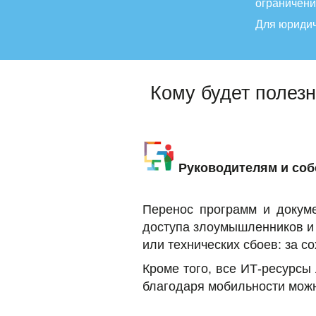
ограничени
Для юридич
Кому будет полез
Руководителям и соб
Перенос программ и докум
доступа злоумышленников и 
или технических сбоев: за 
Кроме того, все ИТ-ресурсы 
благодаря мобильности можн