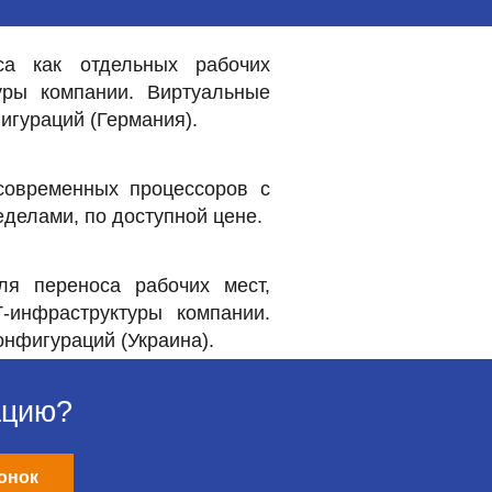
са как отдельных рабочих
уры компании. Виртуальные
игураций (Германия).
современных процессоров с
ределами, по доступной цене.
я переноса рабочих мест,
-инфраструктуры компании.
нфигураций (Украина).
ацию?
онок