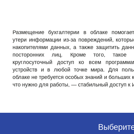
Размещение бухгалтерии в облаке помогае
утери информации из-за повреждений, котор
накопителями данных, а также защитить дан
посторонних лиц. Кроме того, такое р
круглосуточный доступ ко всем програм
устройств и в любой точке мира. Для поль
облаке не требуется особых знаний и больших 
что нужно для работы, — стабильный доступ к 
Выберите