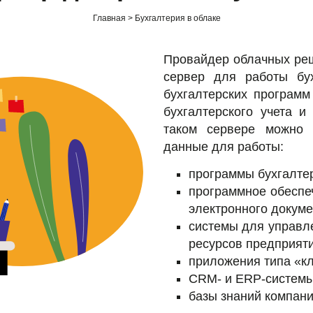
Главная
Бухгалтерия в облаке
Провайдер облачных реш
сервер для работы бу
бухгалтерских программ
бухгалтерского учета и
таком сервере можно 
данные для работы:
программы бухгалтер
программное обеспе
электронного докуме
системы для управл
ресурсов предприяти
приложения типа «кл
CRM- и ERP-системы
базы знаний компани