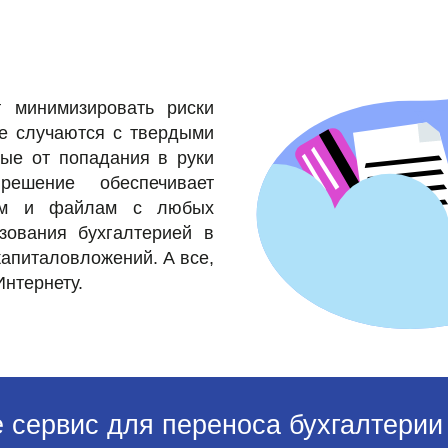
т минимизировать риски
ые случаются с твердыми
ные от попадания в руки
ешение обеспечивает
мам и файлам с любых
зования бухгалтерией в
капиталовложений. А все,
Интернету.
 сервис для переноса бухгалтерии 