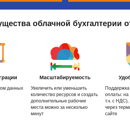
щества облачной бухгалтерии о
грации
Масштабируемость
Удо
сом данных
Увеличить или уменьшить
Поддержка
количество ресурсов и создать
оплаты: на 
дополнительные рабочие
т.ч. с НДС)
места можно за несколько
через терм
минут
сайте