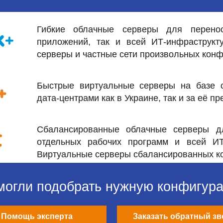
Гибкие облачные серверы для перено
приложений, так и всей ИТ-инфраструкт
серверы и частные сети произвольных конф
Быстрые виртуальные серверы на базе 
дата-центрами как в Украине, так и за её п
Сбалансированные облачные серверы дл
отдельных рабочих программ и всей ИТ
Виртуальные серверы сбалансированных ко
могли подобрать нужную конфигур
Помощь эксперта
Заказать обратный зв