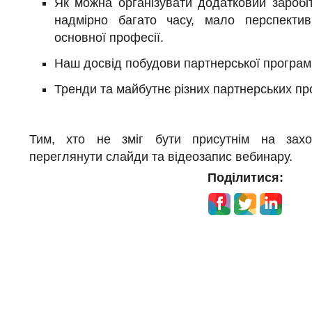
Як можна організувати додатковий заробі
надмірно багато часу, мало перспекти
основної професії.
Наш досвід побудови партнерської програм
Тренди та майбутнє різних партнерських пр
Тим, хто не зміг бути присутнім на захо
переглянути слайди та відеозапис вебинару.
Поділитися: