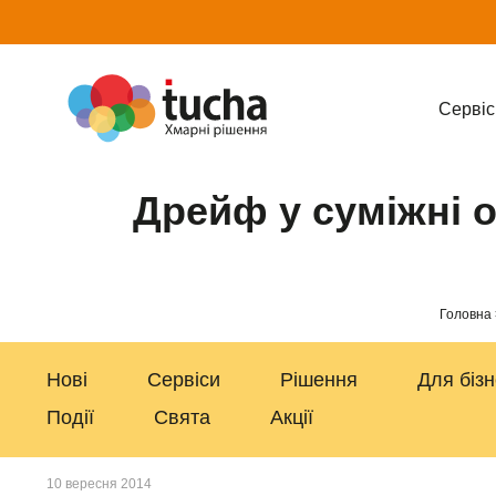
Cервіс
Дрейф у суміжні о
Головна
Нові
Сервіси
Рішення
Для біз
Події
Свята
Акції
10 вересня 2014