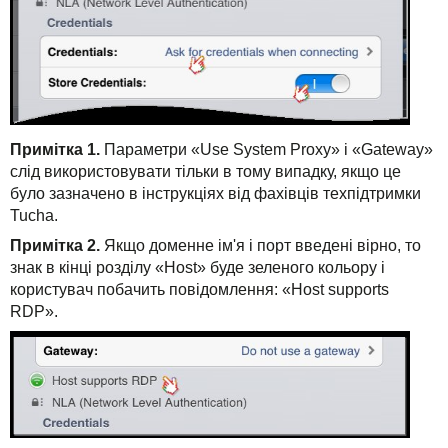
Примітка 1.
Параметри «Use System Proxy» і «Gateway»
слід використовувати тільки в тому випадку, якщо це
було зазначено в інструкціях від фахівців техпідтримки
Tucha.
Примітка 2.
Якщо доменне ім'я і порт введені вірно, то
знак в кінці розділу «Host» буде зеленого кольору і
користувач побачить повідомлення: «Host supports
RDP».