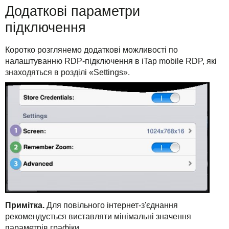
Додаткові параметри
підключення
Коротко розглянемо додаткові можливості по
налаштуванню RDP-підключення в iTap mobile RDP, які
знаходяться в розділі «Settings».
Примітка.
Для повільного інтернет-з'єднання
рекомендується виставляти мінімальні значення
параметрів графіки.