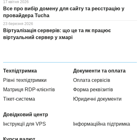
17 квітня 2026
Все про вибір домену для сайту та реєстрацію у
провайдера Tucha
23 березня 2026
Віртуалізація серверів: що це та як працює
віртуальний сервер у хмарі
Техпідтримка
Документи та оплата
Рівні техпідтримки
Оплата сервісів
Матриця RDP-клієнтів
Форма реквізитів
Тікет-система
Юридичні документи
Довідковий центр
Інструкції для VPS
Інформаційна підтримка
Курси валют