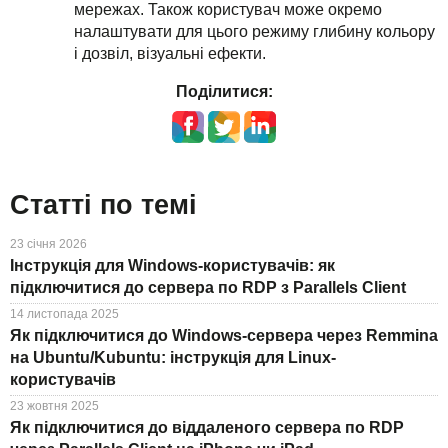
мережах. Також користувач може окремо
налаштувати для цього режиму глибину кольору
і дозвіл, візуальні ефекти.
Поділитися:
Статті по темі
23 січня 2026
Інструкція для Windows-користувачів: як
підключитися до сервера по RDP з Parallels Client
14 листопада 2025
Як підключитися до Windows-сервера через Remmina
на Ubuntu/Kubuntu: інструкція для Linux-
користувачів
23 жовтня 2025
Як підключитися до віддаленого сервера по RDP