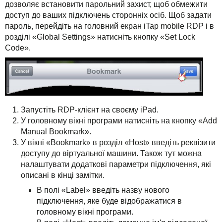
дозволяє встановити парольний захист, щоб обмежити
доступ до ваших підключень сторонніх осіб. Щоб задати
пароль, перейдіть на головний екран iTap mobile RDP і в
розділі «Global Settings» натисніть кнопку «Set Lock
Code».
Запустіть RDP-клієнт на своєму iPad.
У головному вікні програми натисніть на кнопку «Add
Manual Bookmark».
У вікні «Bookmark» в розділ «Host» введіть реквізити
доступу до віртуальної машини. Також тут можна
налаштувати додаткові параметри підключення, які
описані в кінці замітки.
В полі «Label» введіть назву нового
підключення, яке буде відображатися в
головному вікні програми.