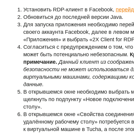
Установить RDP-клиент в Facebook,
перейд
Обновиться до последней версии Java.
Для запуска приложения необходимо перей
своего аккаунта Facebook, далее в левом 
«Приложения» и выбрать «2X Client for RDP
Согласиться с предупреждением о том, чт
может быть потенциально небезопасным.
К
примечание.
Данный клиент из соображе
безопасности не может использоваться д
виртуальными машинами, содержащими к
данные.
В открывшемся окне необходимо выбрать 
щелкнуть по подпункту «Новое подключени
столу».
В открывшемся окне «Свойства соединения
удалённому рабочему столу» потребуется в
к виртуальной машине в Tucha, а после это