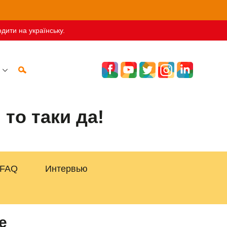
дити на українську.
то таки да!
FAQ
Интервью
е