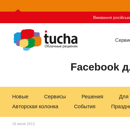
Вживання російсько
Серви
Facebook д
Новые
Сервисы
Решения
Для
Авторская колонка
События
Праздн
16 июля 2013