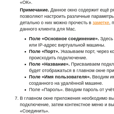
«ОК».
Примечание.
Данное окно содержит ещё ря
позволяют настроить различные параметр
детально о них можно прочесть в
заметке
, 
данного клиента для Mac.
Поле «Основное соединение».
Здесь
или IP-адрес виртуальной машины.
Поле «Порт».
Указываем порт, через к
происходить подключение.
Поле «Название».
Присваиваем подкл
будет отображаться в главном окне пр
Поле «Имя пользователя».
Вводим им
созданного на удалённой машине.
Поле «Пароль».
Вводим пароль от учёт
В главном окне приложения необходимо в
подключение, затем контекстное меню и вы
«Соединить».