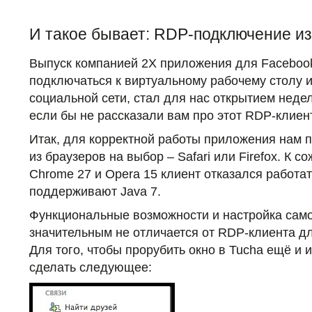
И такое бывает: RDP-подключение и
Выпуск компанией 2X приложения для Faceboo
подключаться к виртуальному рабочему столу 
социальной сети, стал для нас открытием неде
если бы не рассказали вам про этот RDP-клиент
Итак, для корректной работы приложения нам п
из браузеров на выбор – Safari или Firefox. К с
Chrome 27 и Opera 15 клиент отказался работать
поддерживают Java 7.
Функциональные возможности и настройка сам
значительным не отличается от RDP-клиента дл
Для того, чтобы прорубить окно в Tucha ещё и 
сделать следующее: