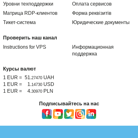
Уровни техподдержки
Оплата сервисов
Матрица RDP-клиентов
Форма реквізитів
Тикет-система
Юридические документы
Проверить наш канал
Instructions for VPS
Информационная
поддержка
Курсы валют
1 EUR =
51.
UAH
27470
1 EUR =
1.
USD
14730
1 EUR =
4.
PLN
30970
Подписывайтесь на нас