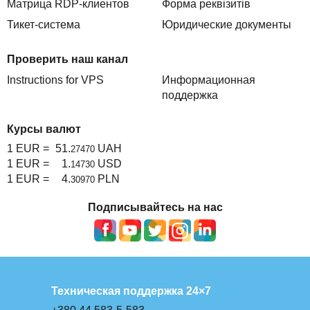
Матрица RDP-клиентов
Форма реквізитів
Тикет-система
Юридические документы
Проверить наш канал
Instructions for VPS
Информационная
поддержка
Курсы валют
1 EUR =
51.
UAH
27470
1 EUR =
1.
USD
14730
1 EUR =
4.
PLN
30970
Подписывайтесь на нас
Техническая поддержка 24×7