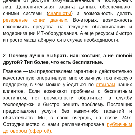
данные от доступа злоумышленников и посторонних
лиц. Дополнительная защита данных обеспечивают
снимки системы (
снапшоты
) и возможность делать
резервные копии данных
. Во-вторых, возможность
сэкономить средства на текущем обслуживании и
модернизации ИТ-оборудования. А еще ресурсы быстро
и просто масштабируются в случае необходимости.
2. Почему лучше выбрать наш хостинг, а не любой
другой? Тип более, что есть бесплатные.
Главное — мы предоставляем гарантии и действительно
качественную оперативную многоязычную техническую
поддержку, в чем можно убедиться по
отзывам
наших
клиентов. Если возникают проблемы с бесплатным
хостингом, нет возможности обратиться в службу
техподдержки и быстро решить проблему. Поставщик
предоставляет услуги без каких-либо гарантий и
обязательств. Мы, в свою очередь, на связи 24/7.
Сотрудничество с нами регламентирована
публичным
договором (офертой).