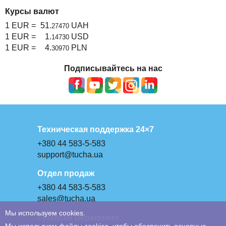
Курсы валют
1 EUR =
51.
UAH
27470
1 EUR =
1.
USD
14730
1 EUR =
4.
PLN
30970
Подписывайтесь на нас
Техническая поддержка 24×7
+380 44 583-5-583
support@tucha.ua
Отдел продаж
+380 44 583-5-583
sales@tucha.ua
Мы используем cookies.
Financial Department