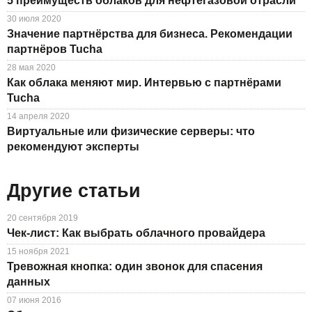
5 преимуществ облаков для нефтегазовой отрасли
30 июля 2020
Значение партнёрства для бизнеса. Рекомендации
партнёров Tucha
28 мая 2020
Как облака меняют мир. Интервью с партнёрами
Tucha
14 апреля 2020
Виртуальные или физические серверы: что
рекомендуют эксперты
Другие статьи
20 сентября 2019
Чек-лист: Как выбрать облачного провайдера
15 ноября 2021
Тревожная кнопка: один звонок для спасения
данных
07 июня 2016