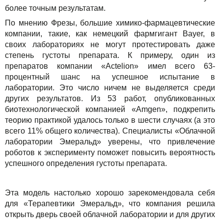
более точным результатам.
По мнению Фрезы, большие химико-фармацевтические
компании, такие, как немецкий фармгигант Bayer, в
своих лабораториях не могут протестировать даже
степень густоты препарата. К примеру, один из
препаратов компании «Асtelion» имел всего 63-
процентный шанс на успешное испытание в
лаборатории. Это число ничем не выделяется среди
других результатов. Из 53 работ, опубликованных
биотехнологической компанией «Amgen», подкрепить
теорию практикой удалось только в шести случаях (а это
всего 11% общего количества). Специалисты «Облачной
лаборатории Эмеральд» уверены, что привлечение
роботов к эксперименту поможет повысить вероятность
успешного определения густоты препарата.
Эта модель настолько хорошо зарекомендовала себя
для «Терапевтики Эмеральд», что компания решила
открыть дверь своей облачной лаборатории и для других