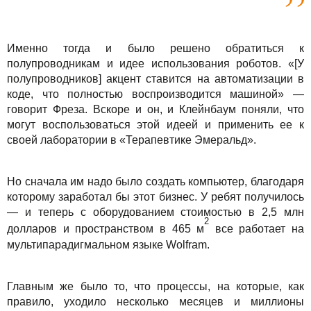
Именно тогда и было решено обратиться к
полупроводникам и идее использования роботов. «[У
полупроводников] акцент ставится на автоматизации в
коде, что полностью воспроизводится машиной» —
говорит Фреза. Вскоре и он, и Клейнбаум поняли, что
могут воспользоваться этой идеей и применить ее к
своей лаборатории в «Терапевтике Эмеральд».
Но сначала им надо было создать компьютер, благодаря
которому заработал бы этот бизнес. У ребят получилось
— и теперь с оборудованием стоимостью в 2,5 млн
2
долларов и пространством в 465 м
все работает на
мультипарадигмальном языке Wolfram.
Главным же было то, что процессы, на которые, как
правило, уходило несколько месяцев и миллионы