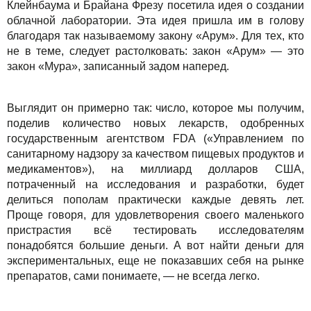
Клейнбаума и Брайана Фрезу посетила идея о создании
облачной лаборатории. Эта идея пришла им в голову
благодаря так называемому закону «Арум». Для тех, кто
не в теме, следует растолковать: закон «Арум» — это
закон «Мура», записанный задом наперед.
Выглядит он примерно так: число, которое мы получим,
поделив количество новых лекарств, одобренных
государственным агентством FDA («Управлением по
санитарному надзору за качеством пищевых продуктов и
медикаментов»), на миллиард долларов США,
потраченный на исследования и разработки, будет
делиться пополам практически каждые девять лет.
Проще говоря, для удовлетворения своего маленького
пристрастия всё тестировать исследователям
понадобятся большие деньги. А вот найти деньги для
экспериментальных, еще не показавших себя на рынке
препаратов, сами понимаете, — не всегда легко.