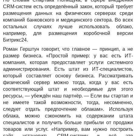
CRM-систем есть определённый закон, который требует
размещения данных на физических серверах среди
компаний банковского и медицинского сектора. Во всех
остальных случаях лучше использовать облако,
например, для размещения коробочной версии
Битрикс24.
Роман Герштун говорит, что главное — принцип, а не
размер бизнеса. «Простой пример: у вас есть ИТ-
компания, которая предоставляет услуги системного
администрирования. Есть штат из ИТ-специалистов,
который составляет основу бизнеса. Рассматривать
физический сервер можно тогда, когда у вас есть
соответствующий штат и необходимые для этого
ресурсы, — убеждён наш партнёр. — Если вы стартап и
не имеете такой возможности, тогда, несомненно,
следует отдать предпочтение облакам». Используя
облака, можно сэкономить на содержании штата
специалистов и получить больше прибыли от продажи
товаров или услуг. «Например, вам нужно построить
сайт, установить CRM-систему и всё это