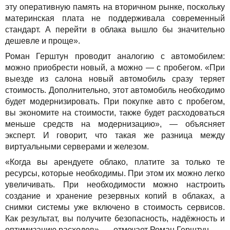
эту оперативную память на вторичном рынке, поскольку
материнская плата не поддерживала современный
стандарт. А перейти в облака вышло бы значительно
дешевле и проще».
Роман Герштун проводит аналогию с автомобилем:
можно приобрести новый, а можно — с пробегом. «При
выезде из салона новый автомобиль сразу теряет
стоимость. Дополнительно, этот автомобиль необходимо
будет модернизировать. При покупке авто с пробегом,
вы экономите на стоимости, также будет расходоваться
меньше средств на модернизацию», — объясняет
эксперт. И говорит, что такая же разница между
виртуальными серверами и железом.
«Когда вы арендуете облако, платите за только те
ресурсы, которые необходимы. При этом их можно легко
увеличивать. При необходимости можно настроить
создание и хранение резервных копий в облаках, а
снимки системы уже включено в стоимость сервисов.
Как результат, вы получите безопасность, надёжность и
оптимизацию расходов», — отмечает Роман Герштун.