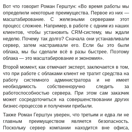
Вот что говорит Роман Герштун: «Во время работы мы
определили некоторые преимущества. Первое из них —
масштабирование. С железными серверами этот
процесс сложнее. Например, в работе с одним из наших
клиентов, чтобы установить CRM-систему, мы ждали
неделю. Почему так долго? Сначала они устанавливали
сервер, затем настраивали его. Если бы это были
облака, мы бы сделали всё в разы быстрее. Поэтому
облака — это масштабирование и экономия».
Второй момент, как отмечает эксперт, заключается в том,
что при работе с облаками клиент не тратит средства на
работу системного администратора и не имеет
необходимость собственноручно следить за
работоспособностью сервера. При этом сам заказчик
может сосредоточиться на совершенствовании других
бизнес-процессов и получении прибыли.
Также Роман Герштун уверен, что третьим и едва ли не
главным преимуществом является безопасность.
Поскольку сервер компании находится вне офиса,