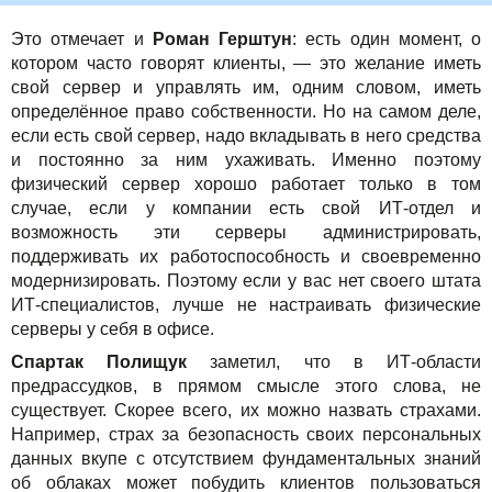
Это отмечает и
Роман Герштун
: есть один момент, о
котором часто говорят клиенты, — это желание иметь
свой сервер и управлять им, одним словом, иметь
определённое право собственности. Но на самом деле,
если есть свой сервер, надо вкладывать в него средства
и постоянно за ним ухаживать. Именно поэтому
физический сервер хорошо работает только в том
случае, если у компании есть свой ИТ-отдел и
возможность эти серверы администрировать,
поддерживать их работоспособность и своевременно
модернизировать. Поэтому если у вас нет своего штата
ИТ-специалистов, лучше не настраивать физические
серверы у себя в офисе.
Спартак Полищук
заметил, что в ИТ-области
предрассудков, в прямом смысле этого слова, не
существует. Скорее всего, их можно назвать страхами.
Например, страх за безопасность своих персональных
данных вкупе с отсутствием фундаментальных знаний
об облаках может побудить клиентов пользоваться