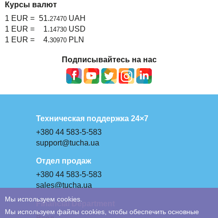
Курсы валют
1 EUR =
51.
UAH
27470
1 EUR =
1.
USD
14730
1 EUR =
4.
PLN
30970
Подписывайтесь на нас
Техническая поддержка 24×7
+380 44 583-5-583
support@tucha.ua
Отдел продаж
+380 44 583-5-583
sales@tucha.ua
Мы используем cookies.
Financial Department
Мы используем файлы cookies, чтобы обеспечить основные