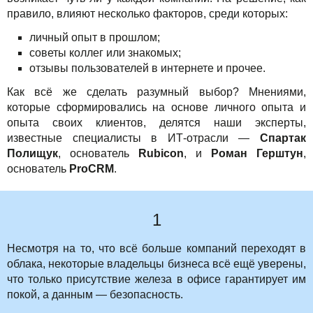
Акции
правило, влияют несколько факторов, среди которых:
личный опыт в прошлом;
советы коллег или знакомых;
отзывы пользователей в интернете и прочее.
Как всё же сделать разумный выбор? Мнениями,
которые сформировались на основе личного опыта и
опыта своих клиентов, делятся наши эксперты,
известные специалисты в ИТ-отрасли —
Спартак
Полищук
, основатель
Rubicon
, и
Роман Герштун
,
основатель
ProCRM
.
1
Несмотря на то, что всё больше компаний переходят в
облака, некоторые владельцы бизнеса всё ещё уверены,
что только присутствие железа в офисе гарантирует им
покой, а данным — безопасность.