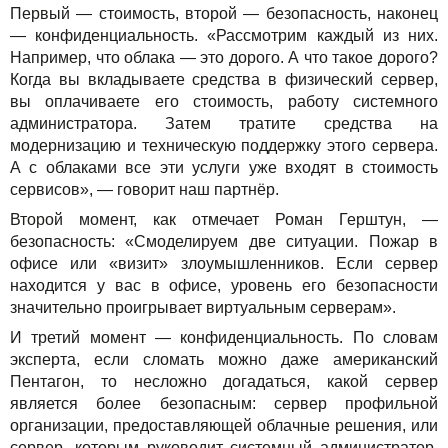
Первый — стоимость, второй — безопасность, наконец
— конфиденциальность. «Рассмотрим каждый из них.
Например, что облака — это дорого. А что такое дорого?
Когда вы вкладываете средства в физический сервер,
вы оплачиваете его стоимость, работу системного
администратора. Затем тратите средства на
модернизацию и техническую поддержку этого сервера.
А с облаками все эти услуги уже входят в стоимость
сервисов», — говорит наш партнёр.
Второй момент, как отмечает Роман Герштун, —
безопасность: «Смоделируем две ситуации. Пожар в
офисе или «визит» злоумышленников. Если сервер
находится у вас в офисе, уровень его безопасности
значительно проигрывает виртуальным серверам».
И третий момент — конфиденциальность. По словам
эксперта, если сломать можно даже американский
Пентагон, то несложно догадаться, какой сервер
является более безопасным: сервер профильной
организации, предоставляющей облачные решения, или
сервер, которым руководит системный администратор,