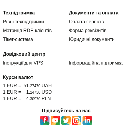
Техпідтримка
Документи та оплата
Рівні техпідтримки
Оплата сервісів
Матриця RDP-клієнтів
Форма реквізитів
Тікет-система
Юридичні документи
Довідковий центр
Інструкції для VPS
Інформаційна підтримка
Курси валют
1 EUR =
51.
UAH
27470
1 EUR =
1.
USD
14730
1 EUR =
4.
PLN
30970
Підписуйтесь на нас