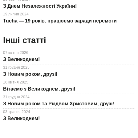
З Днем Незалежності України!
19 липня 2024
Tucha — 19 років: працюємо заради перемоги
Інші статті
07 квітня 2026
З Великоднем!
31 грудня 2025
З Новим роком, друзі!
16 квітня 2025
Вітаємо з Великоднем, друзі!
31 грудня 2024
З Новим роком та Різдвом Христовим, друзі!
03 травня 2024
З Великоднем!