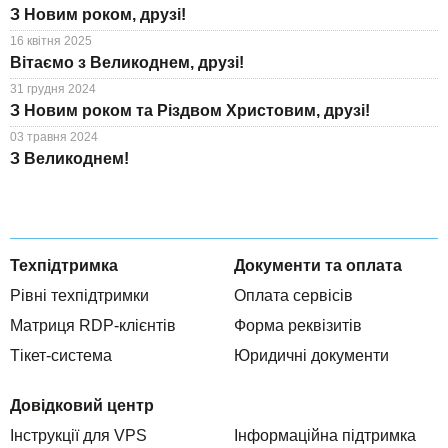
З Новим роком, друзі!
16 квітня 2025
Вітаємо з Великоднем, друзі!
31 грудня 2024
З Новим роком та Різдвом Христовим, друзі!
03 травня 2024
З Великоднем!
Техпідтримка
Документи та оплата
Рівні техпідтримки
Оплата сервісів
Матриця RDP-клієнтів
Форма реквізитів
Тікет-система
Юридичні документи
Довідковий центр
Інструкції для VPS
Інформаційна підтримка