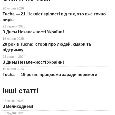
20 липня 2026
Tucha — 21. Чекліст зрілості від тих, хто вже точно
виріс
22 серпня 2025
З Днем Незалежності України!
18 липня 2025
20 років Tucha: історії про людей, хмари та
підтримку
23 серпня 2024
З Днем Незалежності України!
19 липня 2024
Tucha — 19 років: працюємо заради перемоги
Інші статті
07 квітня 2026
З Великоднем!
31 грудня 2025