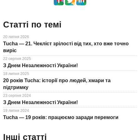
Статті по темі
20 липня 2026
Tucha — 21. Чекліст зрілості від тих, хто вже точно
виріс
22 серпня 2025
З Днем Незалежності України!
18 липня 2025
20 років Tucha: історії про людей, хмари та
підтримку
23 серпня 2024
З Днем Незалежності України!
19 липня 2024
Tucha — 19 років: працюємо заради перемоги
Інші статті