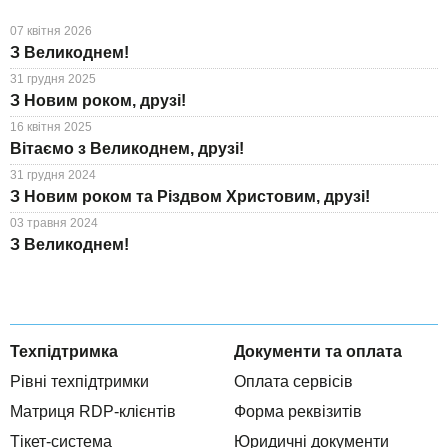
07 квітня 2026
З Великоднем!
31 грудня 2025
З Новим роком, друзі!
16 квітня 2025
Вітаємо з Великоднем, друзі!
31 грудня 2024
З Новим роком та Різдвом Христовим, друзі!
03 травня 2024
З Великоднем!
Техпідтримка
Документи та оплата
Рівні техпідтримки
Оплата сервісів
Матриця RDP-клієнтів
Форма реквізитів
Тікет-система
Юридичні документи