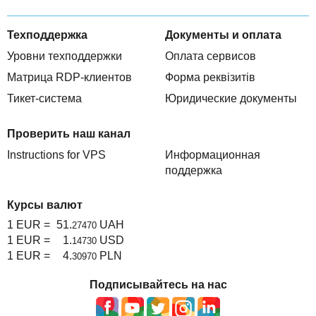
Техподдержка
Документы и оплата
Уровни техподдержки
Оплата сервисов
Матрица RDP-клиентов
Форма реквізитів
Тикет-система
Юридические документы
Проверить наш канал
Instructions for VPS
Информационная
поддержка
Курсы валют
1 EUR =
51.
UAH
27470
1 EUR =
1.
USD
14730
1 EUR =
4.
PLN
30970
Подписывайтесь на нас