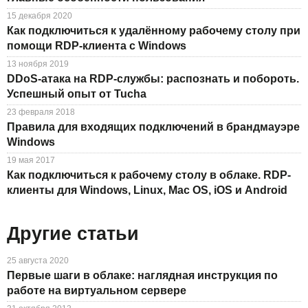
15 декабря 2020
Как подключиться к удалённому рабочему столу при
помощи RDP-клиента с Windows
13 ноября 2019
DDoS-атака на RDP-службы: распознать и побороть.
Успешный опыт от Tucha
23 февраля 2018
Правила для входящих подключений в брандмауэре
Windows
19 мая 2017
Как подключиться к рабочему столу в облаке. RDP-
клиенты для Windows, Linux, Mac OS, iOS и Android
Другие статьи
25 августа 2020
Первые шаги в облаке: наглядная инструкция по
работе на виртуальном сервере