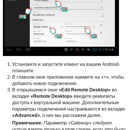
Установите и запустите клиент на вашем Android-
планшете.
В главном окне приложения нажмите на «+», чтобы
добавить новое подключение.
В открывшемся окне
«Edit Remote Desktop»
во
вкладке
«Remote Desktop»
введите реквизиты
доступа к виртуальной машине. Дополнительные
параметры подключения настраиваются во вкладке
«Advanced»
, о них мы расскажем далее.
Примечание
.
Параметр «Gateway» следует
использовать только в том случае, если это было