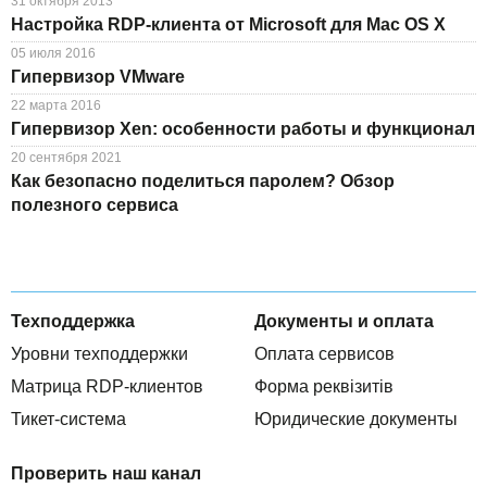
31 октября 2013
Настройка RDP-клиента от Microsoft для Mac OS X
05 июля 2016
Гипервизор VMware
22 марта 2016
Гипервизор Xen: особенности работы и функционал
20 сентября 2021
Как безопасно поделиться паролем? Обзор
полезного сервиса
Техподдержка
Документы и оплата
Уровни техподдержки
Оплата сервисов
Матрица RDP-клиентов
Форма реквізитів
Тикет-система
Юридические документы
Проверить наш канал