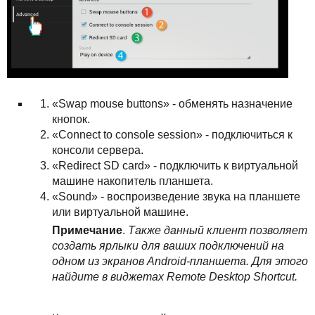
«Swap mouse buttons» - обменять назначение
кнопок.
«Connect to console session» - подключиться к
консоли сервера.
«Redirect SD card» - подключить к виртуальной
машине накопитель планшета.
«Sound» - воспроизведение звука на планшете
или виртуальной машине.
Примечание
.
Также данный клиент позволяет
создать ярлыки для ваших подключений на
одном из экранов Android-планшета. Для этого
найдите в виджетах Remote Desktop Shortcut.