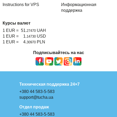
Instructions for VPS
Информационная
поддержка
Курсы валют
1 EUR =
51.
UAH
27470
1 EUR =
1.
USD
14730
1 EUR =
4.
PLN
30970
Подписывайтесь на нас
Техническая поддержка 24×7
+380 44 583-5-583
support@tucha.ua
Отдел продаж
+380 44 583-5-583