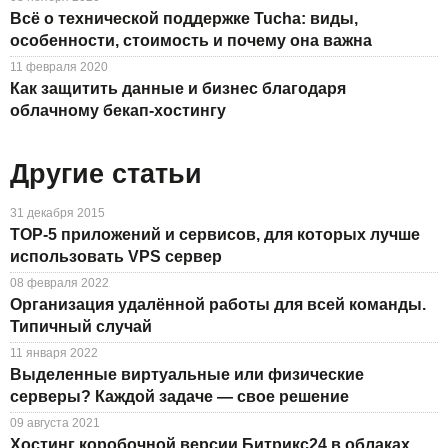
Всё о технической поддержке Tucha: виды,
особенности, стоимость и почему она важна
11 февраля 2020
Как защитить данные и бизнес благодаря
облачному бекап-хостингу
Другие статьи
31 декабря 2015
TOP-5 приложений и сервисов, для которых лучше
использовать VPS сервер
08 февраля 2022
Организация удалённой работы для всей команды.
Типичный случай
11 января 2022
Выделенные виртуальные или физические
серверы? Каждой задаче — свое решение
09 августа 2021
Хостинг коробочной версии Битрикс24 в облаках.