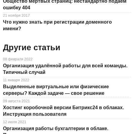
Общество мёртвых страниц: нестандартно подаём
ошибку 404
21 ноября 2017
Что нужно знать при регистрации доменного
имени?
Другие статьи
08 февраля 2022
Организация удалённой работы для всей команды.
Типичный случай
11 января 2022
Выделенные виртуальные или физические
серверы? Каждой задаче — свое решение
09 августа 2021
Хостинг коробочной версии Битрикс24 в облаках.
Инструкция пользователя
12 июля 2021
Организация работы бухгалтерии в облаке.