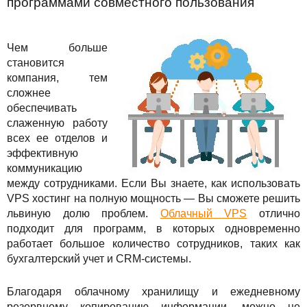
программами совместного пользования
Чем больше
становится
компания, тем
сложнее
обеспечивать
слаженную работу
всех ее отделов и
эффективную
коммуникацию
между сотрудниками. Если Вы знаете, как использовать
VPS хостинг на полную мощность — Вы сможете решить
львиную долю проблем.
Облачный VPS
отлично
подходит для программ, в которых одновременно
работает большое количество сотрудников, таких как
бухгалтерский учет и CRM-системы.
Благодаря облачному хранилищу и ежедневному
резервному копированию информации, можно не