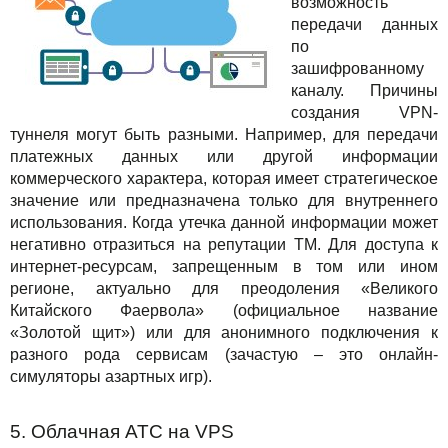
возможность
передачи данных
по
зашифрованному
каналу. Причины
создания VPN-
туннеля могут быть разными. Например, для передачи
платежных данных или другой информации
коммерческого характера, которая имеет стратегическое
значение или предназначена только для внутреннего
использования. Когда утечка данной информации может
негативно отразиться на репутации ТМ. Для доступа к
интернет-ресурсам, запрещенным в том или ином
регионе, актуально для преодоления «Великого
Китайского Фаервола» (официальное название
«Золотой щит») или для анонимного подключения к
разного рода сервисам (зачастую – это онлайн-
симуляторы азартных игр).
5. Облачная АТС на VPS