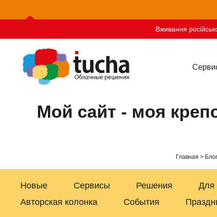
Вживання російсько
Серви
Мой сайт - моя кре
Главная
Бло
Новые
Сервисы
Решения
Для
Авторская колонка
События
Праздн