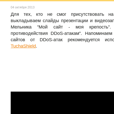
04 октября 2013
Для тех, кто не смог присутствовать 
выкладываем слайды презентации и видеоза
Мельника "Мой сайт - моя крепость". 
противодействия DDoS-атакам". Напоминаем
сайтов от DDoS-атак рекомендуется исп
TuchaShield
.