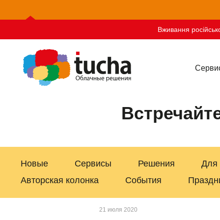
Вживання російсько
Серви
Встречайт
Новые
Сервисы
Решения
Для
Авторская колонка
События
Праздн
21 июля 2020