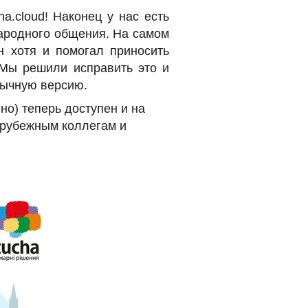
ha.cloud! Наконец у нас есть
ародного общения. На самом
н хотя и помогал приносить
 Мы решили исправить это и
зычную версию.
но) теперь доступен и на
арубежным коллегам и