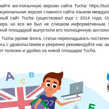
ечайте англоязычную версию сайта Tucha: https://tuc
нкциональная версия главного сайта языком междун
ный сайт Tucha существовал еще с 2014 года. О
мира, но все же был не слишком информативным.
вной площадкой выпустили его полноценную англоя
 Tucha (кроме блога, статьи перекладывать постепен
есь с удовольствием и уверенно рекомендуйте нас з
ет полезно и удобно на новой площадке Tucha.