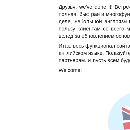
Друзья, we've done it! Встр
полная, быстрая и многофу
деле, небольшой англоязыч
пользу клиентам со всего 
вслед за обновлением осно
Итак, весь функционал сайта
английском языке. Пользуйт
партнерам. И пусть всем буд
Welcome!