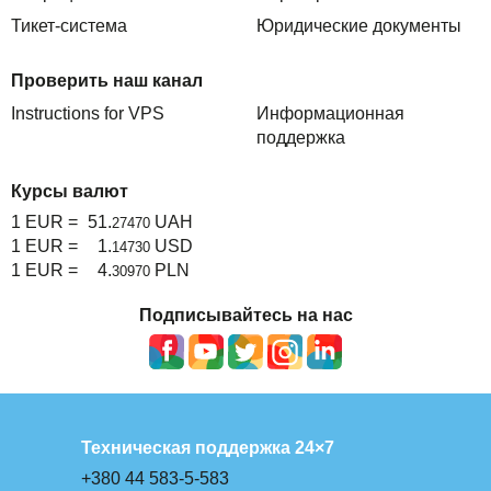
Тикет-система
Юридические документы
Проверить наш канал
Instructions for VPS
Информационная
поддержка
Курсы валют
1 EUR =
51.
UAH
27470
1 EUR =
1.
USD
14730
1 EUR =
4.
PLN
30970
Подписывайтесь на нас
Техническая поддержка 24×7
+380 44 583-5-583