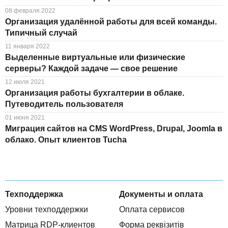
08 февраля 2022
Организация удалённой работы для всей команды.
Типичный случай
11 января 2022
Выделенные виртуальные или физические
серверы? Каждой задаче — свое решение
12 июля 2021
Организация работы бухгалтерии в облаке.
Путеводитель пользователя
01 июня 2021
Миграция сайтов на CMS WordPress, Drupal, Joomla в
облако. Опыт клиентов Tucha
Техподдержка
Документы и оплата
Уровни техподдержки
Оплата сервисов
Матрица RDP-клиентов
Форма реквізитів