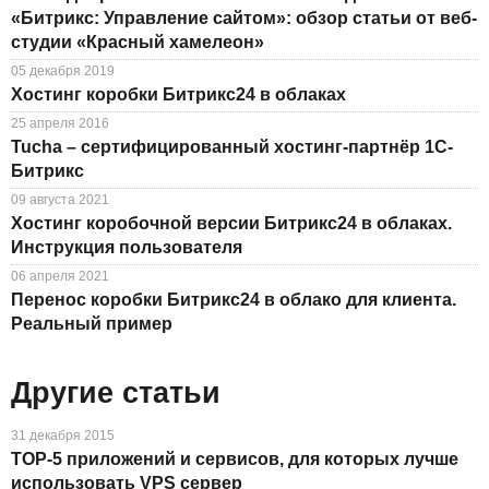
«Битрикс: Управление сайтом»: обзор статьи от веб-
студии «Красный хамелеон»
05 декабря 2019
Хостинг коробки Битрикс24 в облаках
25 апреля 2016
Tucha – сертифицированный хостинг-партнёр 1С-
Битрикс
09 августа 2021
Хостинг коробочной версии Битрикс24 в облаках.
Инструкция пользователя
06 апреля 2021
Перенос коробки Битрикс24 в облако для клиента.
Реальный пример
Другие статьи
31 декабря 2015
TOP-5 приложений и сервисов, для которых лучше
использовать VPS сервер