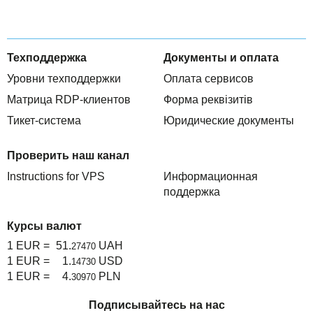
Техподдержка
Документы и оплата
Уровни техподдержки
Оплата сервисов
Матрица RDP-клиентов
Форма реквізитів
Тикет-система
Юридические документы
Проверить наш канал
Instructions for VPS
Информационная
поддержка
Курсы валют
1 EUR =
51.
UAH
27470
1 EUR =
1.
USD
14730
1 EUR =
4.
PLN
30970
Подписывайтесь на нас