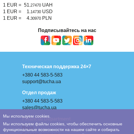
1 EUR =
51.
UAH
27470
1 EUR =
1.
USD
14730
1 EUR =
4.
PLN
30970
Подписывайтесь на нас
Техническая поддержка 24×7
+380 44 583-5-583
support@tucha.ua
Отдел продаж
+380 44 583-5-583
sales@tucha.ua
Мы используем cookies.
Financial Department
Мы используем файлы cookies, чтобы обеспечить основные
Вход
функциональные возможности на нашем сайте и собирать