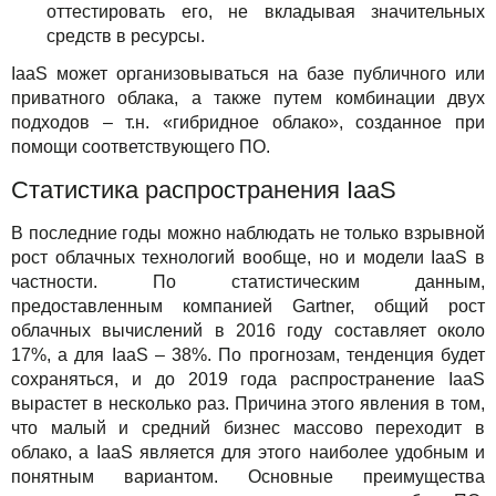
оттестировать его, не вкладывая значительных
средств в ресурсы.
IaaS может организовываться на базе публичного или
приватного облака, а также путем комбинации двух
подходов – т.н. «гибридное облако», созданное при
помощи соответствующего ПО.
Статистика распространения IaaS
В последние годы можно наблюдать не только взрывной
рост облачных технологий вообще, но и модели IaaS в
частности. По статистическим данным,
предоставленным компанией Gartner, общий рост
облачных вычислений в 2016 году составляет около
17%, а для IaaS – 38%. По прогнозам, тенденция будет
сохраняться, и до 2019 года распространение IaaS
вырастет в несколько раз. Причина этого явления в том,
что малый и средний бизнес массово переходит в
облако, а IaaS является для этого наиболее удобным и
понятным вариантом. Основные преимущества