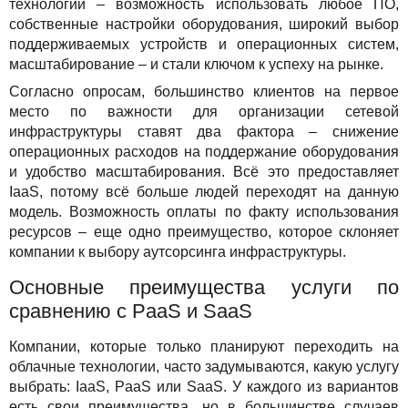
технологии – возможность использовать любое ПО,
собственные настройки оборудования, широкий выбор
поддерживаемых устройств и операционных систем,
масштабирование – и стали ключом к успеху на рынке.
Согласно опросам, большинство клиентов на первое
место по важности для организации сетевой
инфраструктуры ставят два фактора – снижение
операционных расходов на поддержание оборудования
и удобство масштабирования. Всё это предоставляет
IaaS, потому всё больше людей переходят на данную
модель. Возможность оплаты по факту использования
ресурсов – еще одно преимущество, которое склоняет
компании к выбору аутсорсинга инфраструктуры.
Основные преимущества услуги по
сравнению с PaaS и SaaS
Компании, которые только планируют переходить на
облачные технологии, часто задумываются, какую услугу
выбрать: IaaS, PaaS или SaaS. У каждого из вариантов
есть свои преимущества, но в большинстве случаев