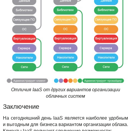
Отличия IaaS от других вариантов организации
облачных систем
Заключение
На сегодняшний день IaaS является наиболее удобным
и выгодным для бизнеса вариантом организации облака.
Клиенты IaaS получают следующие возможности: