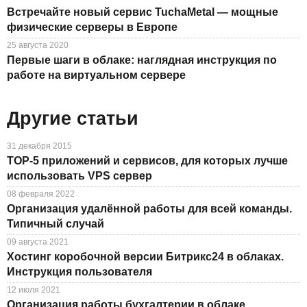
Встречайте новый сервис TuchaMetal — мощные
физические серверы в Европе
25 августа 2020
Первые шаги в облаке: наглядная инструкция по
работе на виртуальном сервере
Другие статьи
31 декабря 2015
TOP-5 приложений и сервисов, для которых лучше
использовать VPS сервер
08 февраля 2022
Организация удалённой работы для всей команды.
Типичный случай
09 августа 2021
Хостинг коробочной версии Битрикс24 в облаках.
Инструкция пользователя
12 июля 2021
Организация работы бухгалтерии в облаке.