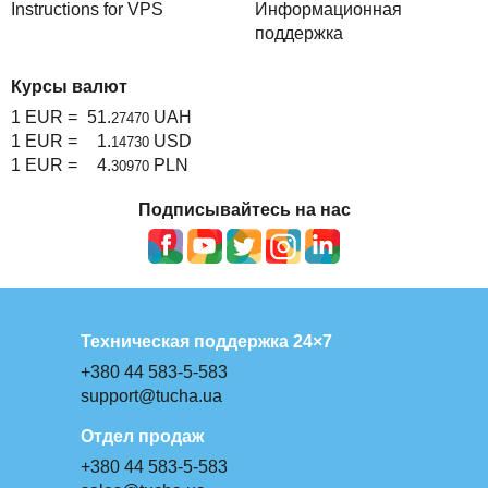
Instructions for VPS
Информационная
поддержка
Курсы валют
1 EUR =
51.
UAH
27470
1 EUR =
1.
USD
14730
1 EUR =
4.
PLN
30970
Подписывайтесь на нас
Техническая поддержка 24×7
+380 44 583-5-583
support@tucha.ua
Отдел продаж
+380 44 583-5-583