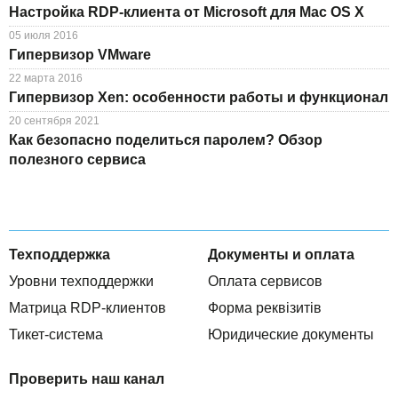
Настройка RDP-клиента от Microsoft для Mac OS X
05 июля 2016
Гипервизор VMware
22 марта 2016
Гипервизор Xen: особенности работы и функционал
20 сентября 2021
Как безопасно поделиться паролем? Обзор
полезного сервиса
Техподдержка
Документы и оплата
Уровни техподдержки
Оплата сервисов
Матрица RDP-клиентов
Форма реквізитів
Тикет-система
Юридические документы
Проверить наш канал