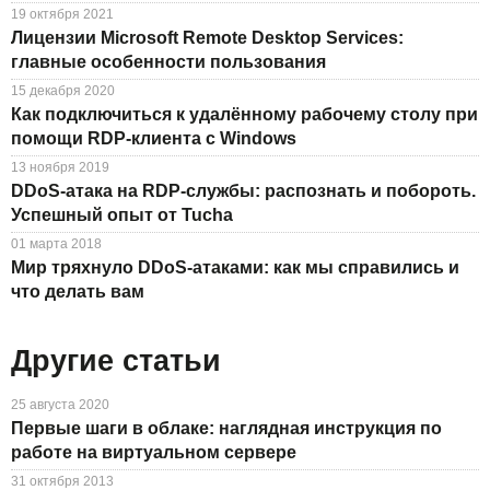
19 октября 2021
Лицензии Microsoft Remote Desktop Services:
главные особенности пользования
15 декабря 2020
Как подключиться к удалённому рабочему столу при
помощи RDP-клиента с Windows
13 ноября 2019
DDoS-атака на RDP-службы: распознать и побороть.
Успешный опыт от Tucha
01 марта 2018
Мир тряхнуло DDoS-атаками: как мы справились и
что делать вам
Другие статьи
25 августа 2020
Первые шаги в облаке: наглядная инструкция по
работе на виртуальном сервере
31 октября 2013